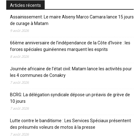
Articles récents
Assainissement: Le maire Alseny Marco Camara lance 15 jours
de curage à Matam
9 août 2026
66ème anniversaire de l’indépendance de la Côte d’Ivoire : les
forces spéciales guinéennes marquent les esprits
8 août 2026
Journée africaine de l’état civil: Matam lance les activités pour
les 4 communes de Conakry
7 août 2026
BCRG: La délégation syndicale dépose un préavis de grève de
10 jours
7 août 2026
Lutte contre le banditisme : Les Services Spéciaux présentent
des présumés voleurs de motos à la presse
7 août 2026