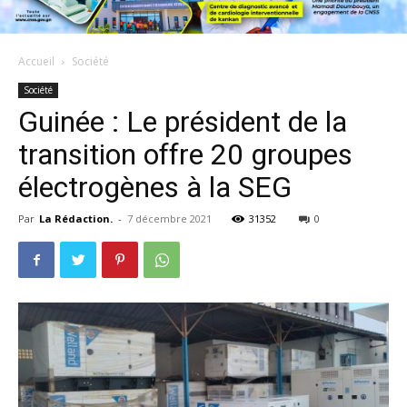
Accueil
Société
Société
Guinée : Le président de la
transition offre 20 groupes
électrogènes à la SEG
Par
La Rédaction.
-
7 décembre 2021
31352
0