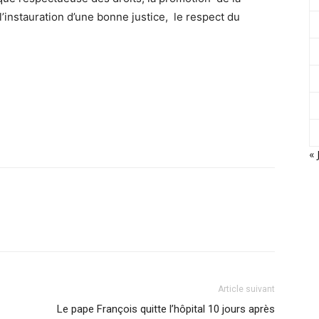
l’instauration d’une bonne justice, le respect du
« 
Article suivant
Le pape François quitte l’hôpital 10 jours après