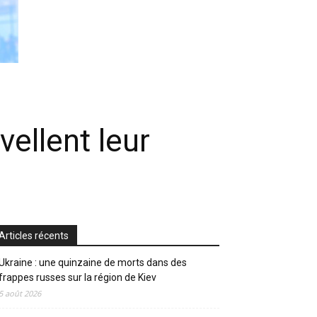
ellent leur
Articles récents
Ukraine : une quinzaine de morts dans des
frappes russes sur la région de Kiev
5 août 2026