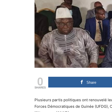
0
Share
SHARES
Plusieurs partis politiques ont renouvelé le
Forces Démocratiques de Guinée (UFDG), Cell