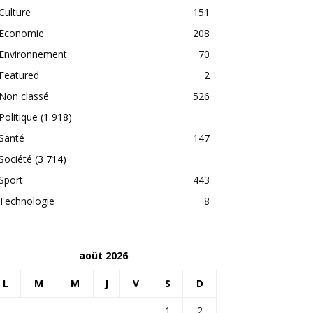
Culture
151
Economie
208
Environnement
70
Featured
2
Non classé
526
Politique
(1 918)
Santé
147
Société
(3 714)
Sport
443
Technologie
8
août 2026
L
M
M
J
V
S
D
1
2