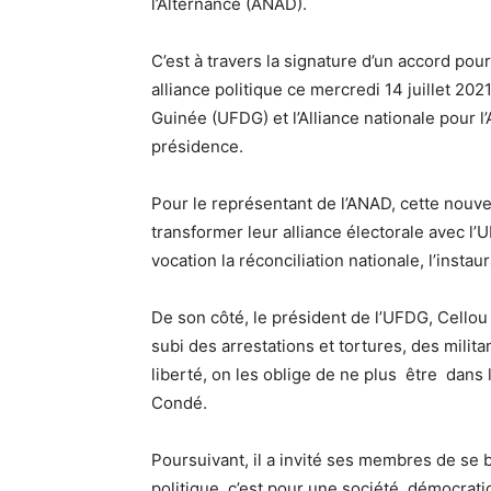
l’Alternance (ANAD).
C’est à travers la signature d’un accord pou
alliance politique ce mercredi 14 juillet 2
Guinée (UFDG) et l’Alliance nationale pour l
présidence.
Pour le représentant de l’ANAD, cette nouvel
transformer leur alliance électorale avec l
vocation la réconciliation nationale, l’instau
De son côté, le président de l’UFDG, Cellou 
subi des arrestations et tortures, des mili
liberté, on les oblige de ne plus être dans
Condé.
Poursuivant, il a invité ses membres de se b
politique, c’est pour une société démocrati