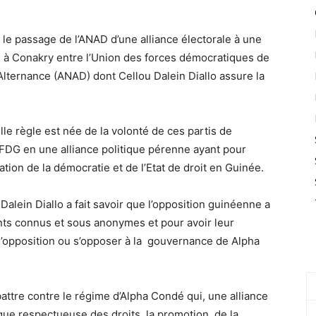
r le passage de l’ANAD d’une alliance électorale à une
021 à Conakry entre l’Union des forces démocratiques de
’Alternance (ANAD) dont Cellou Dalein Diallo assure la
le règle est née de la volonté de ces partis de
’UFDG en une alliance politique pérenne ayant pour
ration de la démocratie et de l’Etat de droit en Guinée.
Dalein Diallo a fait savoir que l’opposition guinéenne a
tants connus et sous anonymes et pour avoir leur
 l’opposition ou s’opposer à la gouvernance de Alpha
attre contre le régime d’Alpha Condé qui, une alliance
que respectueuse des droits, la promotion de la