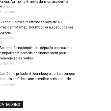
Kindia: Au moins 4 morts dans un accident à
Mambia
5 août 2026
Guinée: L’armée réaffirme sa loyauté au
Président Mamadi Doumbouya au début de ses
congés
4 août 2026
Assemblée nationale : les députés approuvent
d’importants accords de financement pour
l’énergie et les routes
4 août 2026
Guinée : le président Doumbouya part en congés
annuels en Grèce, une première présidentielle
4 août 2026
CATEGORIES