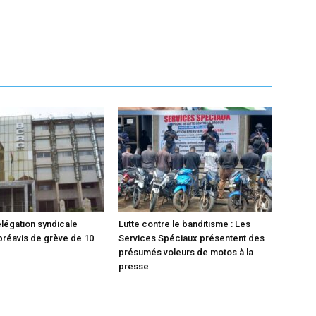
légation syndicale
Lutte contre le banditisme : Les
réavis de grève de 10
Services Spéciaux présentent des
présumés voleurs de motos à la
presse