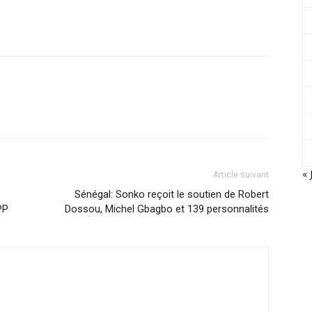
« 
Article suivant
Sénégal: Sonko reçoit le soutien de Robert
PP
Dossou, Michel Gbagbo et 139 personnalités