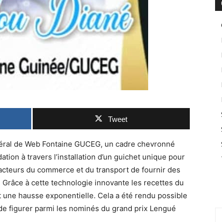
Tweet
ral de Web Fontaine GUCEG, un cadre chevronné
dation à travers l’installation d’un guichet unique pour
acteurs du commerce et du transport de fournir des
Grâce à cette technologie innovante les recettes du
 une hausse exponentielle. Cela a été rendu possible
e de figurer parmi les nominés du grand prix Lengué