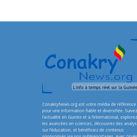
ConakryNews.org est votre média de référence
pour une information fiable et diversifiée. Suive
l’actualité en Guinée et à l’international, explore
les avancées en sciences, découvrez des analy
sur l’éducation, et bénéficiez de contenus
sponsorisés via nos publireportages. Avec Gnak