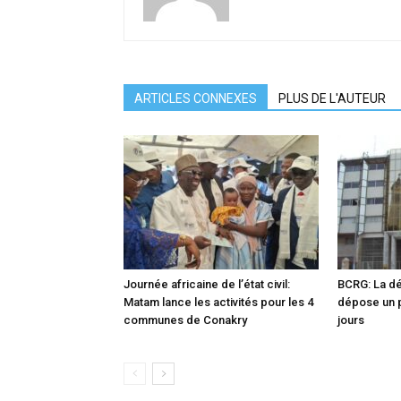
ARTICLES CONNEXES
PLUS DE L'AUTEUR
Journée africaine de l’état civil:
BCRG: La dé
Matam lance les activités pour les 4
dépose un p
communes de Conakry
jours