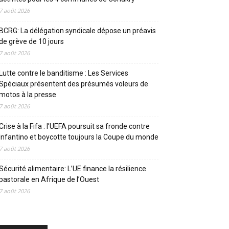
7 août 2026
BCRG: La délégation syndicale dépose un préavis
de grève de 10 jours
7 août 2026
Lutte contre le banditisme : Les Services
Spéciaux présentent des présumés voleurs de
motos à la presse
7 août 2026
Crise à la Fifa : l’UEFA poursuit sa fronde contre
Infantino et boycotte toujours la Coupe du monde
7 août 2026
Sécurité alimentaire: L’UE finance la résilience
pastorale en Afrique de l’Ouest
7 août 2026