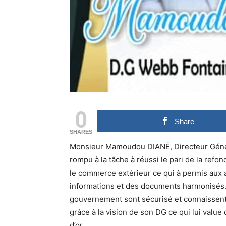
0
Share
SHARES
Monsieur Mamoudou DIANÉ, Directeur Géné
rompu à la tâche à réussi le pari de la refon
le commerce extérieur ce qui à permis aux 
informations et des documents harmonisés. 
gouvernement sont sécurisé et connaissent
grâce à la vision de son DG ce qui lui valu
d’or.