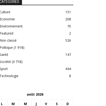
CATEGORIES
Culture
151
Economie
208
Environnement
70
Featured
2
Non classé
526
Politique
(1 918)
Santé
147
Société
(3 718)
Sport
444
Technologie
8
août 2026
L
M
M
J
V
S
D