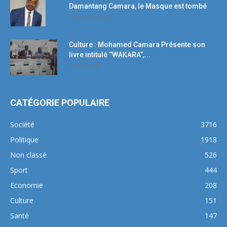
Damantang Camara, le Masque est tombé
11 octobre 2017
Culture : Mohamed Camara Présente son
livre intitulé ‘’WAKARA’’,...
5 mars 2018
CATÉGORIE POPULAIRE
Société
3716
Politique
1918
Non classé
526
Sport
444
Economie
208
Culture
151
Santé
147