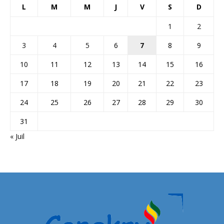
L
M
M
J
V
S
D
1
2
3
4
5
6
7
8
9
10
11
12
13
14
15
16
17
18
19
20
21
22
23
24
25
26
27
28
29
30
31
« Juil