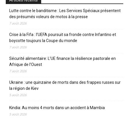
Articles récents
Lutte contre le banditisme : Les Services Spéciaux présentent
des présumés voleurs de motos à la presse
7 août 2026
Crise à la Fifa : l’UEFA poursuit sa fronde contre Infantino et
boycotte toujours la Coupe du monde
7 août 2026
Sécurité alimentaire: L’UE finance la résilience pastorale en
Afrique de l’Ouest
7 août 2026
Ukraine : une quinzaine de morts dans des frappes russes sur
la région de Kiev
5 août 2026
Kindia: Au moins 4 morts dans un accident à Mambia
5 août 2026