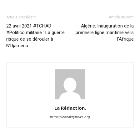
Article précédent
Article suivant
22 avril 2021 #TCHAD
Algérie: Inauguration de la
#Politico militaire : La guerre
première ligne maritime vers
risque de se dérouler à
l’Afrique
N’Djamena
La Rédaction.
https://conakrynews.org