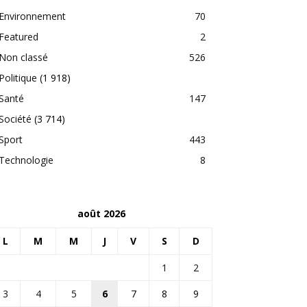
Environnement
70
Featured
2
Non classé
526
Politique
(1 918)
Santé
147
Société
(3 714)
Sport
443
Technologie
8
août 2026
L
M
M
J
V
S
D
1
2
3
4
5
6
7
8
9