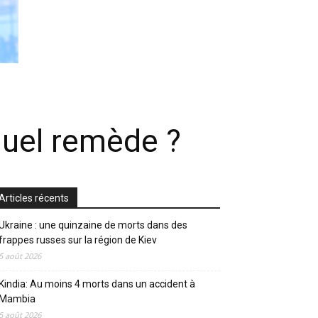
quel remède ?
Articles récents
Ukraine : une quinzaine de morts dans des
frappes russes sur la région de Kiev
5 août 2026
Kindia: Au moins 4 morts dans un accident à
Mambia
5 août 2026