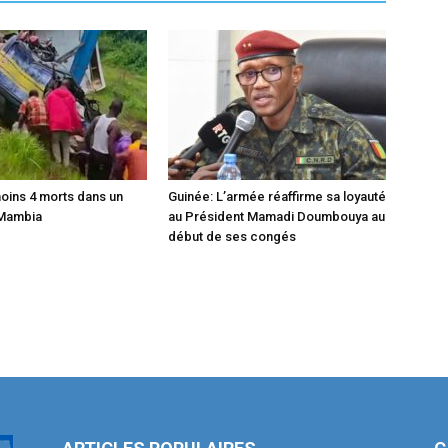
moins 4 morts dans un
Guinée: L’armée réaffirme sa loyauté
 Mambia
au Président Mamadi Doumbouya au
début de ses congés