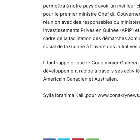
permettra à notre pays d’avoir un meilleur c
pour le premier ministre Chef du Gouverne
réunion avec des responsables du ministè
Investissements Privés en Guinée (APIP) et
cadre de la facilitation des démarches adm
social de la Guinée à travers des initiatives
Il faut rappeler que le Code minier Guinéen 
développement rapide à travers ses activit
Americain,Canadien et Australien.
Sylla Ibrahima Kalil,pour www.conakrynew