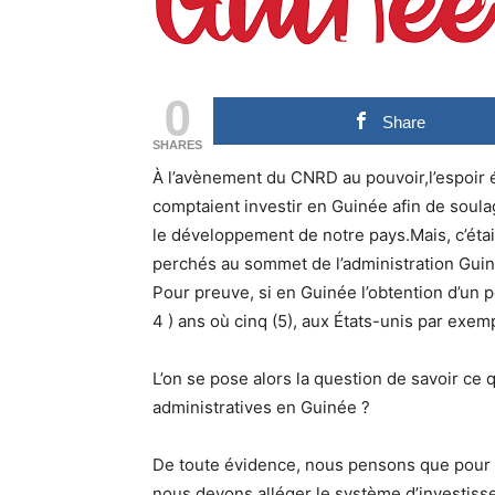
0
Share
SHARES
À l’avènement du CNRD au pouvoir,l’espoir 
comptaient investir en Guinée afin de soul
le développement de notre pays.Mais, c’éta
perchés au sommet de l’administration Gui
Pour preuve, si en Guinée l’obtention d’un pe
4 ) ans où cinq (5), aux États-unis par exem
L’on se pose alors la question de savoir ce 
administratives en Guinée ?
De toute évidence, nous pensons que pour 
nous devons alléger le système d’investiss