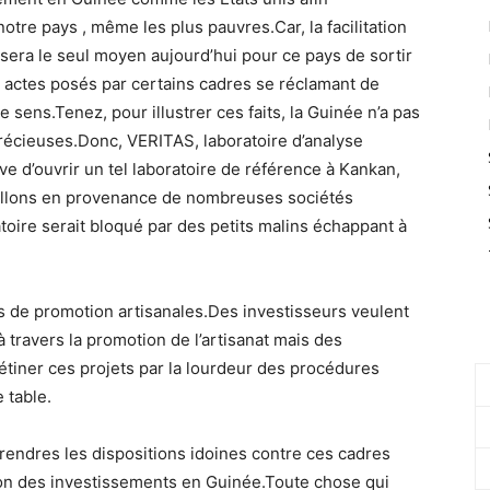
otre pays , même les plus pauvres.Car, la facilitation
sera le seul moyen aujourd’hui pour ce pays de sortir
s actes posés par certains cadres se réclamant de
 sens.Tenez, pour illustrer ces faits, la Guinée n’a pas
 précieuses.Donc, VERITAS, laboratoire d’analyse
tive d’ouvrir un tel laboratoire de référence à Kankan,
illons en provenance de nombreuses sociétés
toire serait bloqué par des petits malins échappant à
ves de promotion artisanales.Des investisseurs veulent
travers la promotion de l’artisanat mais des
étiner ces projets par la lourdeur des procédures
 table.
rendres les dispositions idoines contre ces cadres
ation des investissements en Guinée.Toute chose qui