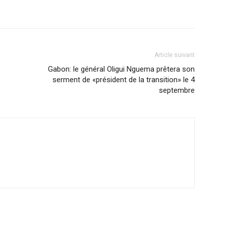
Article suivant
Gabon: le général Oligui Nguema prêtera son
serment de «président de la transition» le 4
septembre