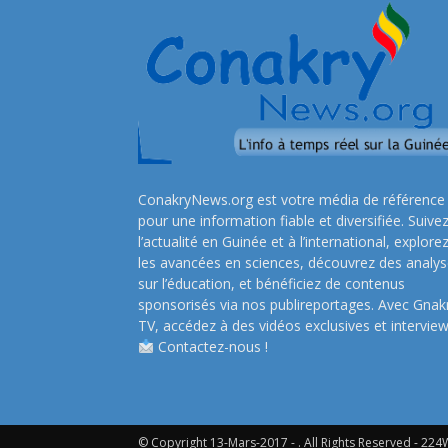
ConakryNews.org est votre média de référence
pour une information fiable et diversifiée. Suive
l’actualité en Guinée et à l’international, explore
les avancées en sciences, découvrez des analy
sur l’éducation, et bénéficiez de contenus
sponsorisés via nos publireportages. Avec Gnak
TV, accédez à des vidéos exclusives et interview
Contactez-nous !
© Copyright 13-Mars-2017 - . All Rights Reserved - 