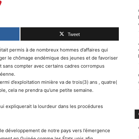
Tweet
était permis à de nombreux hommes d’affaires qui
ager le chômage endémique des jeunes et de favoriser
it sans compter avec certains cadres corrompus
néenne.
rmi d’exploitation minière va de trois(3) ans , quatre(
ple, cela ne prendra qu’une petite semaine.
qui expliquerait la lourdeur dans les procédures
le développement de notre pays vers l’émergence
ement en Guinée comme les États unis afin