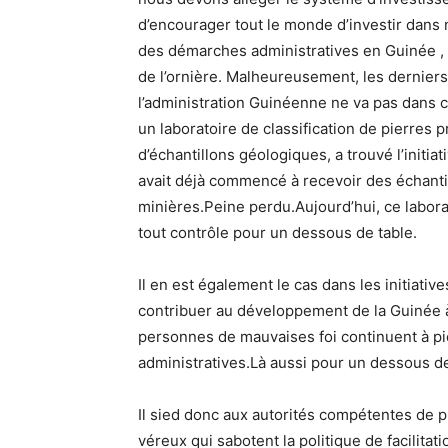
d’encourager tout le monde d’investir dans n
des démarches administratives en Guinée , 
de l’ornière. Malheureusement, les dernier
l’administration Guinéenne ne va pas dans ce
un laboratoire de classification de pierres
d’échantillons géologiques, a trouvé l’initia
avait déjà commencé à recevoir des échant
minières.Peine perdu.Aujourd’hui, ce labora
tout contrôle pour un dessous de table.
Il en est également le cas dans les initiati
contribuer au développement de la Guinée à 
personnes de mauvaises foi continuent à pi
administratives.Là aussi pour un dessous de
Il sied donc aux autorités compétentes de p
véreux qui sabotent la politique de facilit