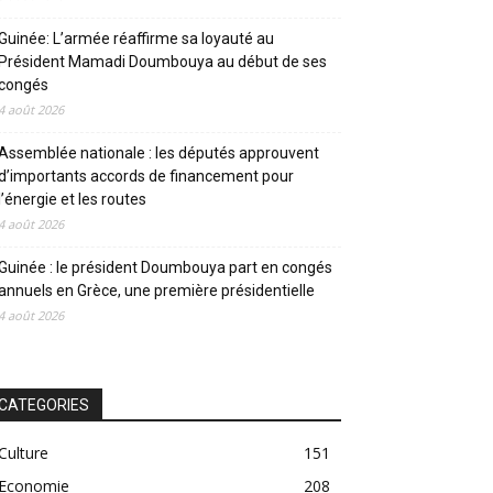
Guinée: L’armée réaffirme sa loyauté au
Président Mamadi Doumbouya au début de ses
congés
4 août 2026
Assemblée nationale : les députés approuvent
d’importants accords de financement pour
l’énergie et les routes
4 août 2026
Guinée : le président Doumbouya part en congés
annuels en Grèce, une première présidentielle
4 août 2026
CATEGORIES
Culture
151
Economie
208