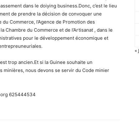
lassement dans le doiying business.Donc, c’est le lieu
ment de prendre la décision de convoquer une
re du Commerce, l’Agence de Promotion des
 la Chambre du Commerce et de l’Artisanat , dans le
inistratives pour le développement économique et
 entrepreuneuriales.
« 
est trop ancien.Et si la Guinee souhaite un
és minières, nous devons se servir du Code minier
s.org 625444534