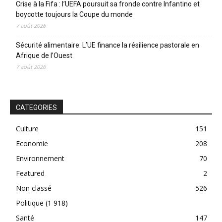
Crise à la Fifa : l’UEFA poursuit sa fronde contre Infantino et
boycotte toujours la Coupe du monde
7 août 2026
Sécurité alimentaire: L’UE finance la résilience pastorale en
Afrique de l’Ouest
7 août 2026
CATEGORIES
Culture
151
Economie
208
Environnement
70
Featured
2
Non classé
526
Politique
(1 918)
Santé
147