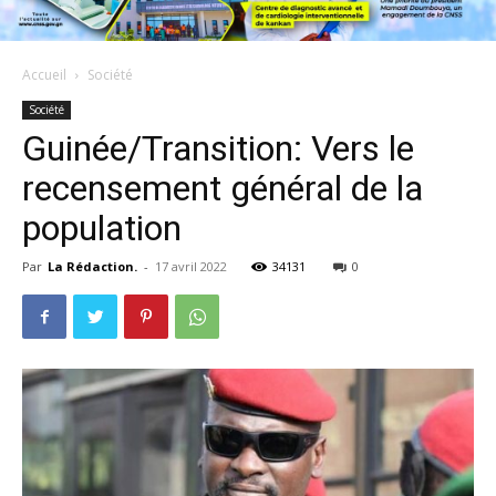
Accueil
Société
Société
Guinée/Transition: Vers le
recensement général de la
population
Par
La Rédaction.
-
17 avril 2022
34131
0