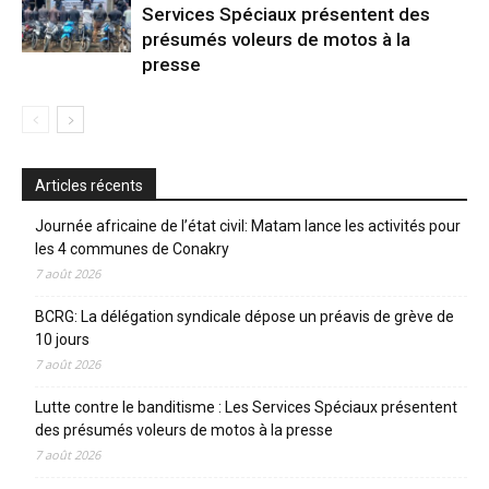
Services Spéciaux présentent des
présumés voleurs de motos à la
presse
Articles récents
Journée africaine de l’état civil: Matam lance les activités pour
les 4 communes de Conakry
7 août 2026
BCRG: La délégation syndicale dépose un préavis de grève de
10 jours
7 août 2026
Lutte contre le banditisme : Les Services Spéciaux présentent
des présumés voleurs de motos à la presse
7 août 2026