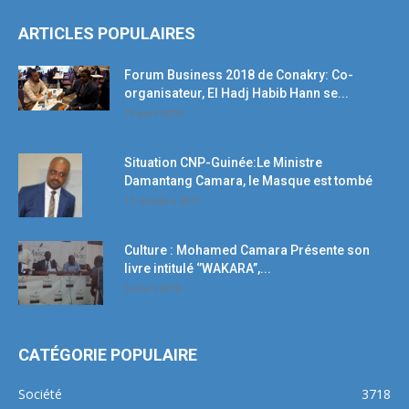
ARTICLES POPULAIRES
Forum Business 2018 de Conakry: Co-
organisateur, El Hadj Habib Hann se...
19 avril 2018
Situation CNP-Guinée:Le Ministre
Damantang Camara, le Masque est tombé
11 octobre 2017
Culture : Mohamed Camara Présente son
livre intitulé ‘’WAKARA’’,...
5 mars 2018
CATÉGORIE POPULAIRE
Société
3718