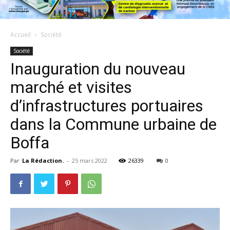
Accueil
Société
Société
Inauguration du nouveau
marché et visites
d’infrastructures portuaires
dans la Commune urbaine de
Boffa
Par
La Rédaction.
-
25 mars 2022
26339
0