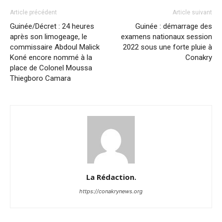
Article précédent
Article suivant
Guinée/Décret : 24 heures
Guinée : démarrage des
après son limogeage, le
examens nationaux session
commissaire Abdoul Malick
2022 sous une forte pluie à
Koné encore nommé à la
Conakry
place de Colonel Moussa
Thiegboro Camara
La Rédaction.
https://conakrynews.org