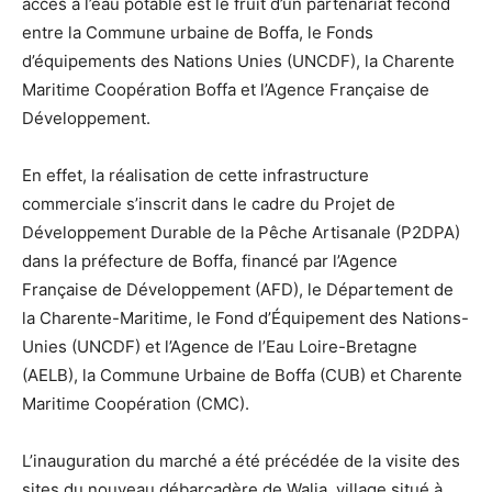
accès à l’eau potable est le fruit d’un partenariat fécond
entre la Commune urbaine de Boffa, le Fonds
d’équipements des Nations Unies (UNCDF), la Charente
Maritime Coopération Boffa et l’Agence Française de
Développement.
En effet, la réalisation de cette infrastructure
commerciale s’inscrit dans le cadre du Projet de
Développement Durable de la Pêche Artisanale (P2DPA)
dans la préfecture de Boffa, financé par l’Agence
Française de Développement (AFD), le Département de
la Charente-Maritime, le Fond d’Équipement des Nations-
Unies (UNCDF) et l’Agence de l’Eau Loire-Bretagne
(AELB), la Commune Urbaine de Boffa (CUB) et Charente
Maritime Coopération (CMC).
L’inauguration du marché a été précédée de la visite des
sites du nouveau débarcadère de Walia, village situé à