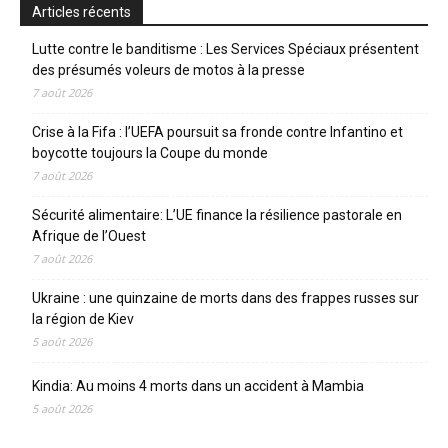
Articles récents
Lutte contre le banditisme : Les Services Spéciaux présentent
des présumés voleurs de motos à la presse
7 août 2026
Crise à la Fifa : l’UEFA poursuit sa fronde contre Infantino et
boycotte toujours la Coupe du monde
7 août 2026
Sécurité alimentaire: L’UE finance la résilience pastorale en
Afrique de l’Ouest
7 août 2026
Ukraine : une quinzaine de morts dans des frappes russes sur
la région de Kiev
5 août 2026
Kindia: Au moins 4 morts dans un accident à Mambia
5 août 2026