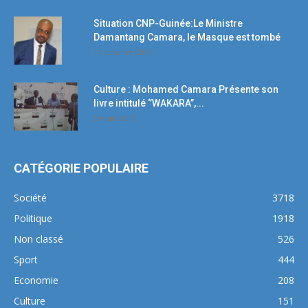
Situation CNP-Guinée:Le Ministre
Damantang Camara, le Masque est tombé
11 octobre 2017
Culture : Mohamed Camara Présente son
livre intitulé ‘’WAKARA’’,...
5 mars 2018
CATÉGORIE POPULAIRE
Société
3718
Politique
1918
Non classé
526
Sport
444
Economie
208
Culture
151