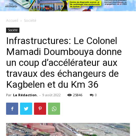
Accueil
Société
Société
Infrastructures: Le Colonel
Mamadi Doumbouya donne
un coup d’accélérateur aux
travaux des échangeurs de
Kagbelen et du Km 36
Par
La Rédaction.
-
9 août 2022
25846
0