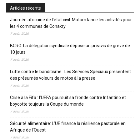
Articles récents
Journée africaine de l’état civil: Matam lance les activités pour
les 4 communes de Conakry
7 août 2026
BCRG: La délégation syndicale dépose un préavis de grève de
10 jours
7 août 2026
Lutte contre le banditisme : Les Services Spéciaux présentent
des présumés voleurs de motos à la presse
7 août 2026
Crise à la Fifa : l’UEFA poursuit sa fronde contre Infantino et
boycotte toujours la Coupe du monde
7 août 2026
Sécurité alimentaire: L’UE finance la résilience pastorale en
Afrique de l’Ouest
7 août 2026