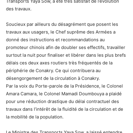
Transports Yaya Sow, a été très satisfait de l’évolution
des travaux.
Soucieux par ailleurs du désagrément que posent les
travaux aux usagers, le Chef suprême des Armées a
donné des instructions et recommandations au
promoteur chinois afin de doubler ses effectifs, travailler
surtout la nuit pour finaliser et libérer dans les plus brefs
délais ces deux axes routiers très fréquentés de la
périphérie de Conakry. Ce qui contribuera au
désengorgement de la circulation à Conakry.
Par la voix du Porte-parole de la Présidence, le Colonel
Amara Camara, le Colonel Mamadi Doumbouya a plaidé
pour une réduction drastique du délai contractuel des
travaux dans l’intérêt de la fluidité de la circulation et de
la mobilité de la population.
Le Ministre des Transports Yaya Sow, a laissé entendre