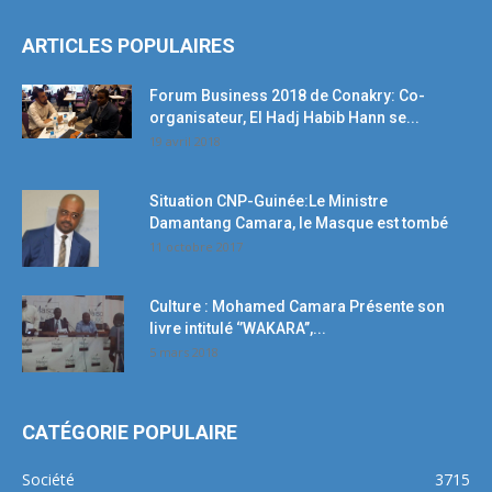
ARTICLES POPULAIRES
Forum Business 2018 de Conakry: Co-
organisateur, El Hadj Habib Hann se...
19 avril 2018
Situation CNP-Guinée:Le Ministre
Damantang Camara, le Masque est tombé
11 octobre 2017
Culture : Mohamed Camara Présente son
livre intitulé ‘’WAKARA’’,...
5 mars 2018
CATÉGORIE POPULAIRE
Société
3715