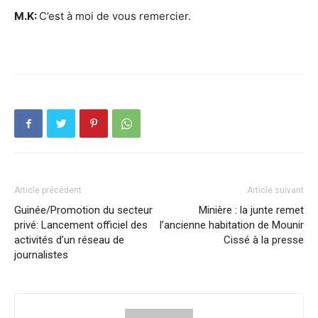
M.K:
C’est à moi de vous remercier.
Article précédent
Article suivant
Guinée/Promotion du secteur
Minière : la junte remet
privé: Lancement officiel des
l’ancienne habitation de Mounir
activités d’un réseau de
Cissé à la presse
journalistes