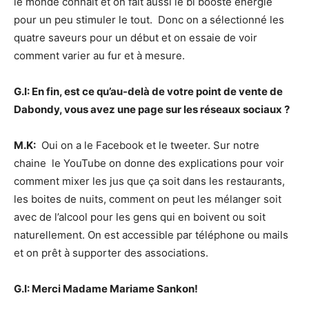
le monde connaît et on fait aussi le bi booste énergie
pour un peu stimuler le tout. Donc on a sélectionné les
quatre saveurs pour un début et on essaie de voir
comment varier au fur et à mesure.
G.I:
En fin, est ce qu’au-delà de votre point de vente de
Dabondy, vous avez une page sur les réseaux sociaux ?
M.K:
Oui on a le Facebook et le tweeter. Sur notre
chaine le YouTube on donne des explications pour voir
comment mixer les jus que ça soit dans les restaurants,
les boites de nuits, comment on peut les mélanger soit
avec de l’alcool pour les gens qui en boivent ou soit
naturellement. On est accessible par téléphone ou mails
et on prêt à supporter des associations.
G.I: Merci Madame Mariame Sankon!