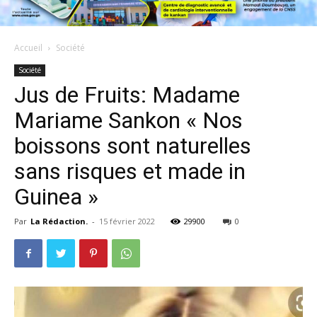
Accueil
Société
Société
Jus de Fruits: Madame
Mariame Sankon « Nos
boissons sont naturelles
sans risques et made in
Guinea »
Par
La Rédaction.
-
15 février 2022
29900
0