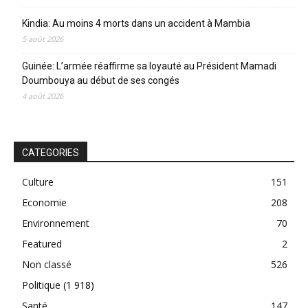
Kindia: Au moins 4 morts dans un accident à Mambia
5 août 2026
Guinée: L’armée réaffirme sa loyauté au Président Mamadi
Doumbouya au début de ses congés
4 août 2026
CATEGORIES
Culture
151
Economie
208
Environnement
70
Featured
2
Non classé
526
Politique
(1 918)
Santé
147