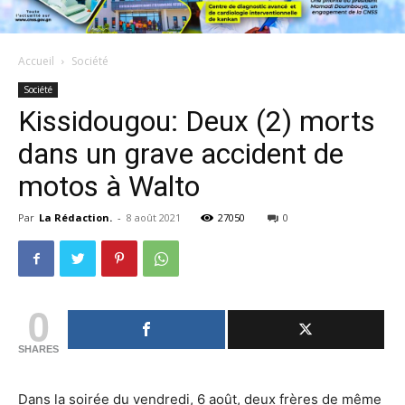
Accueil
Société
Société
Kissidougou: Deux (2) morts
dans un grave accident de
motos à Walto
Par
La Rédaction.
-
8 août 2021
27050
0
0
SHARES
Dans la soirée du vendredi, 6 août, deux frères de même