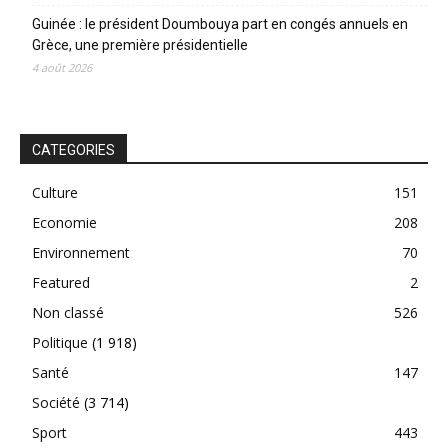
Guinée : le président Doumbouya part en congés annuels en
Grèce, une première présidentielle
4 août 2026
CATEGORIES
Culture
151
Economie
208
Environnement
70
Featured
2
Non classé
526
Politique
(1 918)
Santé
147
Société
(3 714)
Sport
443