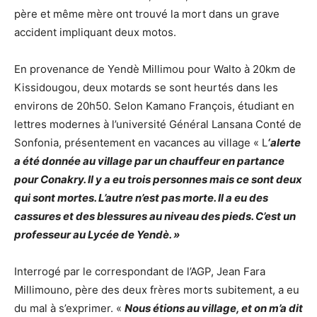
père et même mère ont trouvé la mort dans un grave
accident impliquant deux motos.
En provenance de Yendè Millimou pour Walto à 20km de
Kissidougou, deux motards se sont heurtés dans les
environs de 20h50. Selon Kamano François, étudiant en
lettres modernes à l’université Général Lansana Conté de
Sonfonia, présentement en vacances au village « L
‘alerte
a été donnée au village par un chauffeur en partance
pour Conakry. Il y a eu trois personnes mais ce sont deux
qui sont mortes. L’autre n’est pas morte. Il a eu des
cassures et des blessures au niveau des pieds. C’est un
professeur au Lycée de Yendè. »
Interrogé par le correspondant de l’AGP, Jean Fara
Millimouno, père des deux frères morts subitement, a eu
du mal à s’exprimer. «
Nous étions au village, et on m’a dit