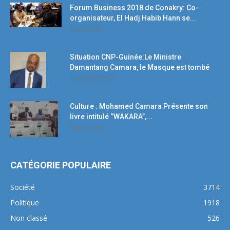
Forum Business 2018 de Conakry: Co-
organisateur, El Hadj Habib Hann se...
19 avril 2018
Situation CNP-Guinée:Le Ministre
Damantang Camara, le Masque est tombé
11 octobre 2017
Culture : Mohamed Camara Présente son
livre intitulé ‘’WAKARA’’,...
5 mars 2018
CATÉGORIE POPULAIRE
Société
3714
Politique
1918
Non classé
526