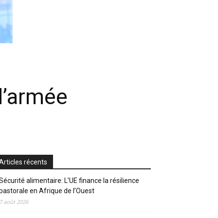
 l’armée
Articles récents
Sécurité alimentaire: L’UE finance la résilience
pastorale en Afrique de l’Ouest
7 août 2026