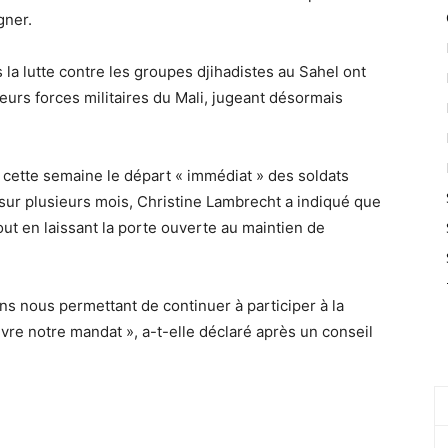
gner.
la lutte contre les groupes djihadistes au Sahel ont
leurs forces militaires du Mali, jugeant désormais
 cette semaine le départ « immédiat » des soldats
r sur plusieurs mois, Christine Lambrecht a indiqué que
tout en laissant la porte ouverte au maintien de
ons nous permettant de continuer à participer à la
e notre mandat », a-t-elle déclaré après un conseil