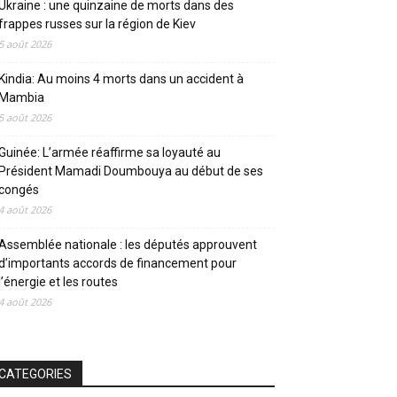
Ukraine : une quinzaine de morts dans des
frappes russes sur la région de Kiev
5 août 2026
Kindia: Au moins 4 morts dans un accident à
Mambia
5 août 2026
Guinée: L’armée réaffirme sa loyauté au
Président Mamadi Doumbouya au début de ses
congés
4 août 2026
Assemblée nationale : les députés approuvent
d’importants accords de financement pour
l’énergie et les routes
4 août 2026
CATEGORIES