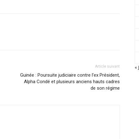
Article suivant
« 
Guinée : Poursuite judiciaire contre l’ex Président,
Alpha Condé et plusieurs anciens hauts cadres
de son régime