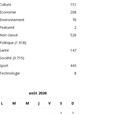
Culture
151
Economie
208
Environnement
70
Featured
2
Non classé
526
Politique
(1 918)
Santé
147
Société
(3 715)
Sport
443
Technologie
8
août 2026
L
M
M
J
V
S
D
1
2