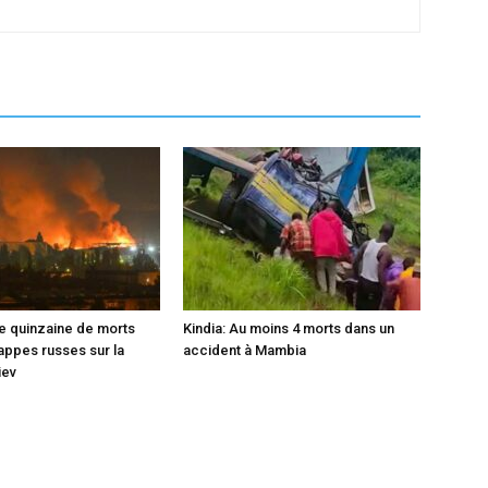
ne quinzaine de morts
Kindia: Au moins 4 morts dans un
appes russes sur la
accident à Mambia
iev