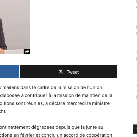
Tweet
 maliens dans le cadre de la mission de l’Union
isposée à contribuer à la mission de maintien de la
itions sont réunies, a déclaré mercredi la ministre
ht.
 sont nettement dégradées depuis que la junte au
ctions en février et conclu un accord de coopération