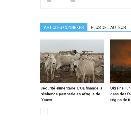
ARTICLES CONNEXES
PLUS DE L'AUTEUR
Sécurité alimentaire: L’UE finance la
Ukraine : u
résilience pastorale en Afrique de
dans des fr
l’Ouest
région de K