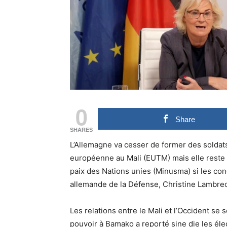
0
Share
SHARES
L’Allemagne va cesser de former des soldats
européenne au Mali (EUTM) mais elle reste d
paix des Nations unies (Minusma) si les cond
allemande de la Défense, Christine Lambrec
Les relations entre le Mali et l’Occident se
pouvoir à Bamako a reporté sine die les éle