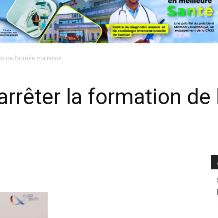
on de l’armée malienne
arrêter la formation de