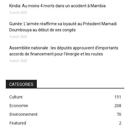
Kindia: Au moins 4 morts dans un accident à Mambia
5 août 2026
Guinée: L’armée réaffirme sa loyauté au Président Mamadi
Doumbouya au début de ses congés
4 août 2026
Assemblée nationale : les députés approuvent d’importants
accords de financement pour l’énergie et les routes
4 août 2026
CATEGORIES
Culture
151
Economie
208
Environnement
70
Featured
2