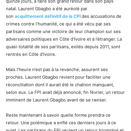
quinze jours, à faire son grand retour dans son pays
natal. Laurent Gbagbo a été auréolé par
son
acquittement définitif de la CPI
des accusations de
crimes contre l’humanité, ce qui a été vécu par ses
partisans comme une victoire de leur champion sur ses
adversaires politiques en Côte d’Ivoire et à l’étranger. La
quasi-totalité de ses partisans, exilés depuis 2011, sont
rentrés en Côte d’Ivoire.
Mais l’heure n’est pas à la revanche, assurent ses
proches. Laurent Gbagbo revient pour faciliter une
réconciliation dont il aurait été le chaînon manquant,
selon eux. Le FPI avait déjà annoncé, fin février, un retour
imminent de Laurent Gbagbo avant de se raviser.
Reste maintenant à savoir quelle forme prendra ce
retour. Une polémique a enflé ces derniers jours à ce
sujet. Les partisans du FPI veulent un retour triomphal et