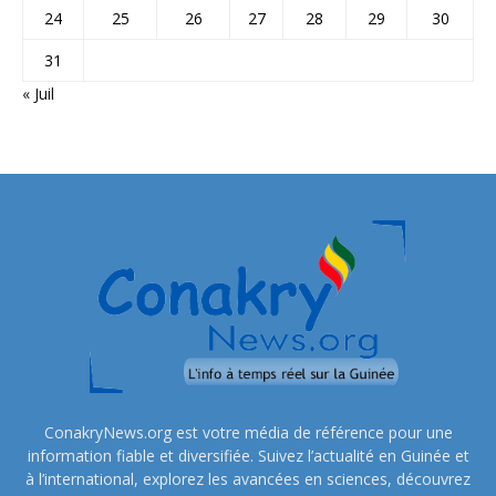
24
25
26
27
28
29
30
31
« Juil
ConakryNews.org est votre média de référence pour une
information fiable et diversifiée. Suivez l’actualité en Guinée et
à l’international, explorez les avancées en sciences, découvrez