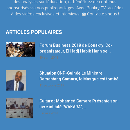
des analyses sur l’éducation, et bénéficiez de contenus
sponsorisés via nos publireportages. Avec Gnakry TV, accédez
à des vidéos exclusives et interviews.
Contactez-nous !
ARTICLES POPULAIRES
Forum Business 2018 de Conakry: Co-
organisateur, El Hadj Habib Hann se...
19 avril 2018
Situation CNP-Guinée:Le Ministre
Damantang Camara, le Masque est tombé
11 octobre 2017
Culture : Mohamed Camara Présente son
livre intitulé ‘’WAKARA’’,...
5 mars 2018