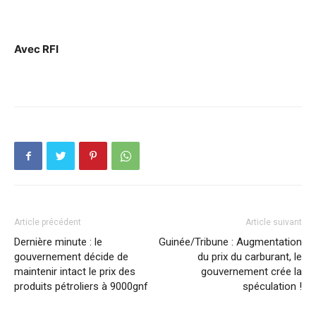
Avec RFI
Article précédent
Article suivant
Dernière minute : le
Guinée/Tribune : Augmentation
gouvernement décide de
du prix du carburant, le
maintenir intact le prix des
gouvernement crée la
produits pétroliers à 9000gnf
spéculation !