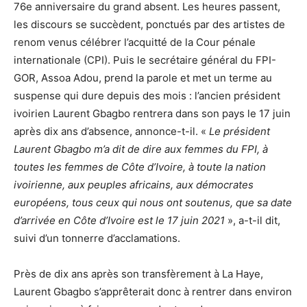
76e anniversaire du grand absent. Les heures passent,
les discours se succèdent, ponctués par des artistes de
renom venus célébrer l’acquitté de la Cour pénale
internationale (CPI). Puis le secrétaire général du FPI-
GOR, Assoa Adou, prend la parole et met un terme au
suspense qui dure depuis des mois : l’ancien président
ivoirien Laurent Gbagbo rentrera dans son pays le 17 juin
après dix ans d’absence, annonce-t-il. «
Le président
Laurent Gbagbo m’a dit de dire aux femmes du FPI, à
toutes les femmes de Côte d’Ivoire, à toute la nation
ivoirienne, aux peuples africains, aux démocrates
européens, tous ceux qui nous ont soutenus, que sa date
d’arrivée en Côte d’Ivoire est le 17 juin 2021
», a-t-il dit,
suivi d’un tonnerre d’acclamations.
Près de dix ans après son transfèrement à La Haye,
Laurent Gbagbo s’apprêterait donc à rentrer dans environ