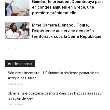
Guinée : le président Doumbouya part
en congés annuels en Grèce, une
première présidentielle
Mme Camara Djénabou Touré,
l’expérience au service des défis
territoriaux sous la 5ème République
Articles récents
Sécurité alimentaire: L’UE finance la résilience pastorale en
Afrique de l’Ouest
7 août 2026
Ukraine : une quinzaine de morts dans des frappes russes sur
la région de Kiev
5 août 2026