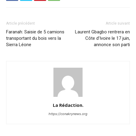
Article précédent
Article suivant
Faranah: Saisie de 5 camions
Laurent Gbagbo rentrera en
transportant du bois vers la
Côte d’Ivoire le 17 juin,
Sierra Léone
annonce son parti
La Rédaction.
https://conakrynews.org