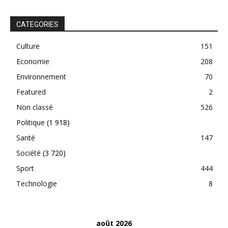
CATEGORIES
Culture
151
Economie
208
Environnement
70
Featured
2
Non classé
526
Politique
(1 918)
Santé
147
Société
(3 720)
Sport
444
Technologie
8
août 2026