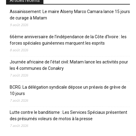
Articles récents
Assainissement: Le maire Alseny Marco Camara lance 15 jours
de curage à Matam
9 août 2026
66ème anniversaire de l’indépendance de la Côte d’Ivoire : les
forces spéciales guinéennes marquent les esprits
8 août 2026
Journée africaine de l’état civil: Matam lance les activités pour
les 4 communes de Conakry
7 août 2026
BCRG: La délégation syndicale dépose un préavis de grève de
10 jours
7 août 2026
Lutte contre le banditisme : Les Services Spéciaux présentent
des présumés voleurs de motos à la presse
7 août 2026