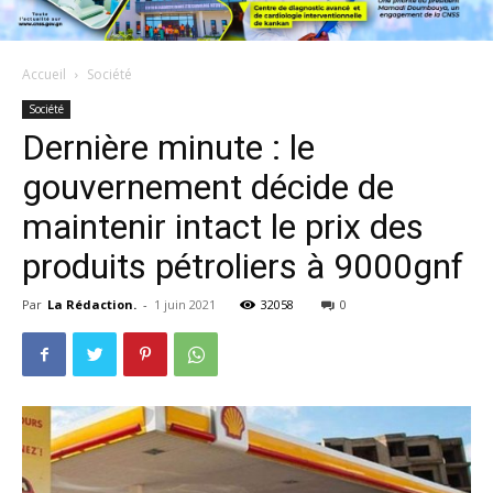
Accueil
Société
Société
Dernière minute : le
gouvernement décide de
maintenir intact le prix des
produits pétroliers à 9000gnf
Par
La Rédaction.
-
1 juin 2021
32058
0