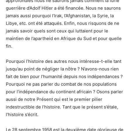
approfondies nous ne saurons jamais comment la furie
guerrière d’Adolf Hitler a été financée. Nous ne saurons
jamais aussi pourquoi l’Irak, l’Afghanistan, la Syrie, la
Libye, etc. ont été attaqués. Enfin, nous risquons de ne
jamais savoir quels sont ceux qui luttaient pour le
maintien de l’apartheid en Afrique du Sud et pour quelle
fin.
Pourquoi l’histoire des autres nous intéresse-t-elle tant
jusqu’au point de négliger la nôtre ? N’avons-nous rien
fait de bien pour l’humanité depuis nos indépendances ?
Pourquoi ne pas parler du combat de nos populations
pour l’indépendance du continent africain ? Osons parler
aussi de notre Présent qui est le premier pilier
indestructible de l’histoire. Tant que le présent s’étale,
l’histoire s’écrit.
Le 28 septembre 1958 est la deuxième date glorieuse de