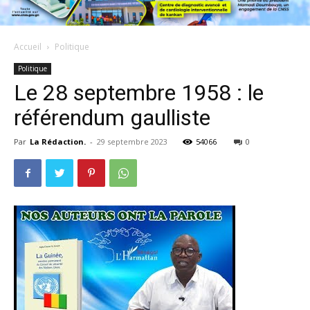
Accueil
Politique
Politique
Le 28 septembre 1958 : le
référendum gaulliste
Par
La Rédaction.
-
29 septembre 2023
54066
0