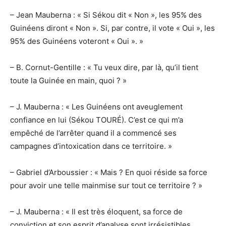
– Jean Mauberna : « Si Sékou dit « Non », les 95% des
Guinéens diront « Non ». Si, par contre, il vote « Oui », les
95% des Guinéens voteront « Oui ». »
– B. Cornut-Gentille : « Tu veux dire, par là, qu’il tient
toute la Guinée en main, quoi ? »
– J. Mauberna : « Les Guinéens ont aveuglement
confiance en lui (Sékou TOURÉ). C’est ce qui m’a
empêché de l’arrêter quand il a commencé ses
campagnes d’intoxication dans ce territoire. »
– Gabriel d’Arboussier : « Mais ? En quoi réside sa force
pour avoir une telle mainmise sur tout ce territoire ? »
– J. Mauberna : « Il est très éloquent, sa force de
conviction et son esprit d’analyse sont irrésistibles.