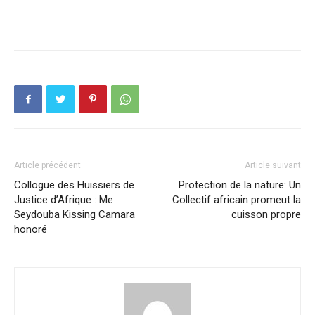
Article précédent
Article suivant
Collogue des Huissiers de
Protection de la nature: Un
Justice d’Afrique : Me
Collectif africain promeut la
Seydouba Kissing Camara
cuisson propre
honoré