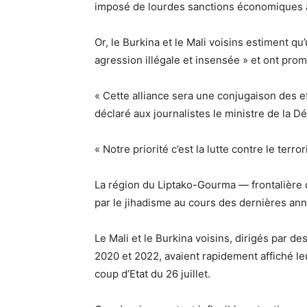
imposé de lourdes sanctions économiques 
Or, le Burkina et le Mali voisins estiment qu
agression illégale et insensée » et ont prom
« Cette alliance sera une conjugaison des ef
déclaré aux journalistes le ministre de la 
« Notre priorité c’est la lutte contre le terro
La région du Liptako-Gourma — frontalière 
par le jihadisme au cours des dernières an
Le Mali et le Burkina voisins, dirigés par de
2020 et 2022, avaient rapidement affiché le
coup d’Etat du 26 juillet.