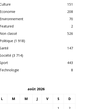
Culture
151
Economie
208
Environnement
70
Featured
2
Non classé
526
Politique
(1 918)
Santé
147
Société
(3 714)
Sport
443
Technologie
8
août 2026
L
M
M
J
V
S
D
1
2