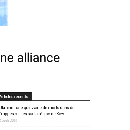
une alliance
Articles récents
Ukraine : une quinzaine de morts dans des
frappes russes sur la région de Kiev
5 août 2026