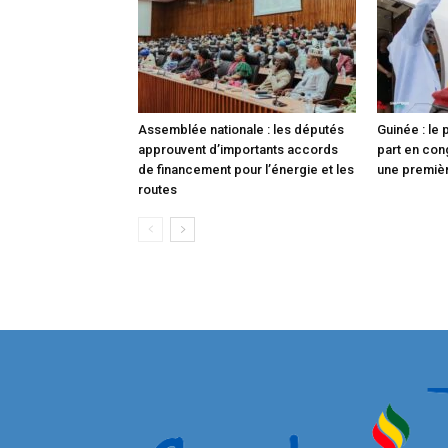
Assemblée nationale : les députés
Guinée : le
approuvent d’importants accords
part en con
de financement pour l’énergie et les
une premièr
routes