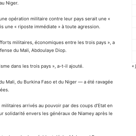
au Niger.
’une opération militaire contre leur pays serait une «
is une « riposte immédiate » à toute agression.
forts militaires, économiques entre les trois pays », a
Défense du Mali, Abdoulaye Diop.
« 
risme dans les trois pays », a-t-il ajouté.
du Mali, du Burkina Faso et du Niger — a été ravagée
nées.
s militaires arrivés au pouvoir par des coups d’Etat en
ur solidarité envers les généraux de Niamey après le