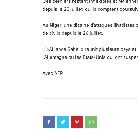
Ces derniers restent inflexibles et retien
depuis le 26 juillet, qu’ils comptent poursui
Au Niger, une dizaine d’attaques jihadistes 
de civils depuis le 26 juillet.
L’ »Alliance Sahel » réunit plusieurs pays et
l’Allemagne ou les Etats-Unis qui ont susp
Avec AFP