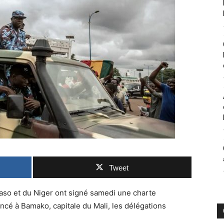
Tweet
Faso et du Niger ont signé samedi une charte
oncé à Bamako, capitale du Mali, les délégations