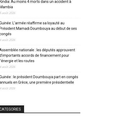
Kindia: Au moins 4 morts dans un accident à
Mambia
5 août 2026
Guinée: L’armée réaffirme sa loyauté au
Président Mamadi Doumbouya au début de ses
congés
4 août 2026
Assemblée nationale : les députés approuvent
d’importants accords de financement pour
l’énergie et les routes
4 août 2026
Guinée : le président Doumbouya part en congés
annuels en Grèce, une première présidentielle
4 août 2026
CATEGORIES