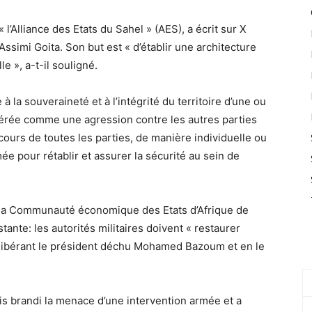
l’Alliance des Etats du Sahel » (AES), a écrit sur X
 Assimi Goita. Son but est « d’établir une architecture
e », a-t-il souligné.
 à la souveraineté et à l’intégrité du territoire d’une ou
dérée comme une agression contre les autres parties
cours de toutes les parties, de manière individuelle ou
mée pour rétablir et assurer la sécurité au sein de
r, la Communauté économique des Etats d’Afrique de
tante: les autorités militaires doivent « restaurer
 libérant le président déchu Mohamed Bazoum et en le
ois brandi la menace d’une intervention armée et a