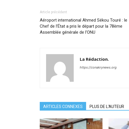
Article précédent
Aéroport international Ahmed Sékou Touré : le
Chef de l’État a pris le départ pour la 78ème
Assemblée générale de l’ONU
La Rédaction.
https://conakrynews.org
ARTICLES CONNEXES
PLUS DE L'AUTEUR