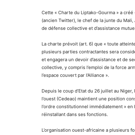
Cette « Charte du Liptako-Gourma » a créé « 
(ancien Twitter), le chef de la junte du Mali,
de défense collective et d’assistance mutuell
La charte prévoit (art. 6) que « toute atteinte
plusieurs parties contractantes sera consi
et engagera un devoir d’assistance et de se
collective, y compris l’emploi de la force ar
l’espace couvert par l’Alliance ».
Depuis le coup d’Etat du 26 juillet au Nige
l’ouest (Cedeao) maintient une position cons
l’ordre constitutionnel immédiatement » en
réinstallant dans ses fonctions.
L’organisation ouest-africaine a plusieurs f