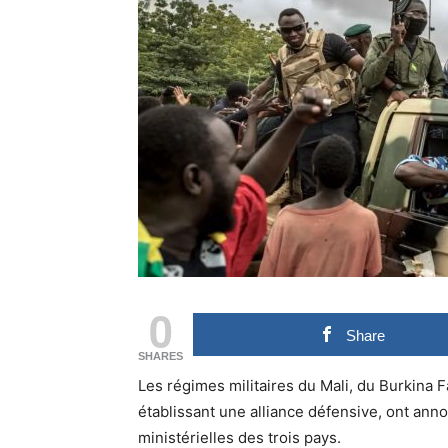
0
Share
SHARES
Les régimes militaires du Mali, du Burkina 
établissant une alliance défensive, ont ann
ministérielles des trois pays.