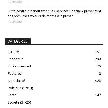
7 août 2026
Lutte contre le banditisme : Les Services Spéciaux présentent
des présumés voleurs de motos à la presse
7 août 2026
CATEGORIES
Culture
151
Economie
208
Environnement
70
Featured
2
Non classé
526
Politique
(1 918)
Santé
147
Société
(3 720)