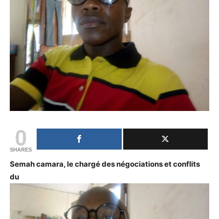
0
SHARES
Semah camara, le chargé des
négociations
et conflits
du