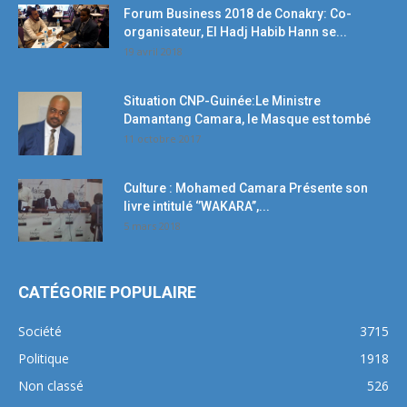
Forum Business 2018 de Conakry: Co-
organisateur, El Hadj Habib Hann se...
19 avril 2018
Situation CNP-Guinée:Le Ministre
Damantang Camara, le Masque est tombé
11 octobre 2017
Culture : Mohamed Camara Présente son
livre intitulé ‘’WAKARA’’,...
5 mars 2018
CATÉGORIE POPULAIRE
Société
3715
Politique
1918
Non classé
526