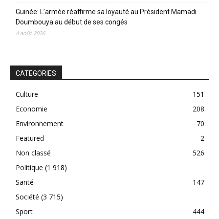
Guinée: L’armée réaffirme sa loyauté au Président Mamadi
Doumbouya au début de ses congés
4 août 2026
CATEGORIES
Culture
151
Economie
208
Environnement
70
Featured
2
Non classé
526
Politique
(1 918)
Santé
147
Société
(3 715)
Sport
444