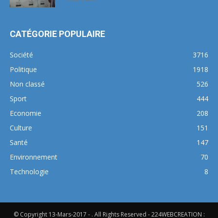
CATÉGORIE POPULAIRE
Société
3716
Politique
1918
Non classé
526
Sport
444
Economie
208
Culture
151
Santé
147
Environnement
70
Technologie
8
© Copyright 13-Mars-2017 - . All Rights Reserved - 224WEBCREATION :