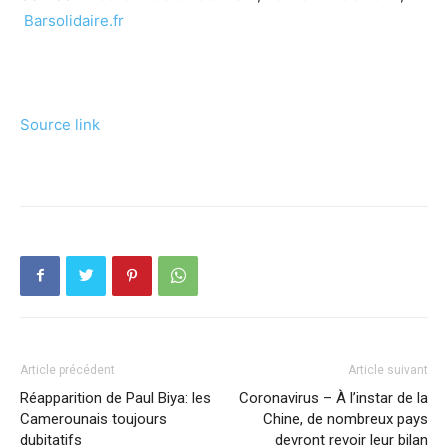
Barsolidaire.fr
Source link
Article précédent
Article suivant
Réapparition de Paul Biya: les
Coronavirus – À l’instar de la
Camerounais toujours
Chine, de nombreux pays
dubitatifs
devront revoir leur bilan