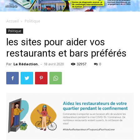
Accueil
Politique
Politique
les sites pour aider vos
restaurants et bars préférés
Par
La Rédaction.
-
18 avril 2020
32957
0