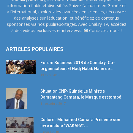
information fiable et diversifiée. Suivez l’actualité en Guinée et
à l’international, explorez les avancées en sciences, découvrez
des analyses sur l’éducation, et bénéficiez de contenus
sponsorisés via nos publireportages. Avec Gnakry TV, accédez
à des vidéos exclusives et interviews.
Contactez-nous !
ARTICLES POPULAIRES
Forum Business 2018 de Conakry: Co-
organisateur, El Hadj Habib Hann se...
19 avril 2018
Situation CNP-Guinée:Le Ministre
Damantang Camara, le Masque est tombé
11 octobre 2017
Culture : Mohamed Camara Présente son
livre intitulé ‘’WAKARA’’,...
5 mars 2018