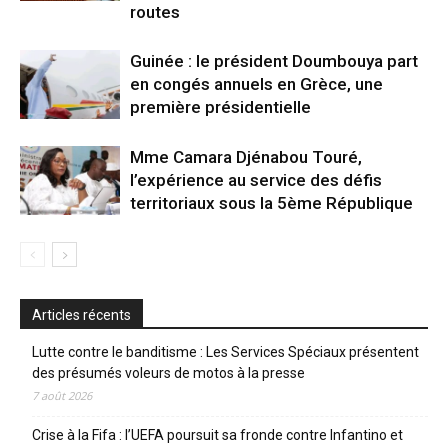
routes
Guinée : le président Doumbouya part
en congés annuels en Grèce, une
première présidentielle
Mme Camara Djénabou Touré,
l’expérience au service des défis
territoriaux sous la 5ème République
Articles récents
Lutte contre le banditisme : Les Services Spéciaux présentent
des présumés voleurs de motos à la presse
7 août 2026
Crise à la Fifa : l’UEFA poursuit sa fronde contre Infantino et