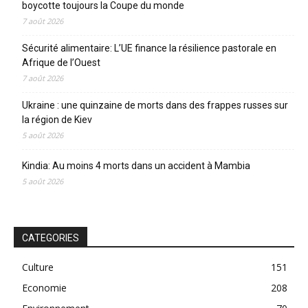
boycotte toujours la Coupe du monde
7 août 2026
Sécurité alimentaire: L’UE finance la résilience pastorale en
Afrique de l’Ouest
7 août 2026
Ukraine : une quinzaine de morts dans des frappes russes sur
la région de Kiev
5 août 2026
Kindia: Au moins 4 morts dans un accident à Mambia
5 août 2026
CATEGORIES
Culture
151
Economie
208