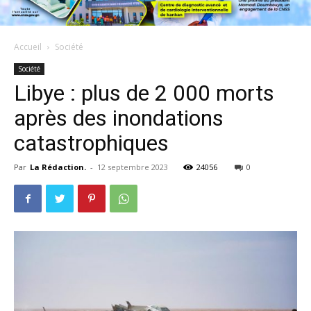
Accueil
Société
Société
Libye : plus de 2 000 morts
après des inondations
catastrophiques
Par
La Rédaction.
-
12 septembre 2023
24056
0