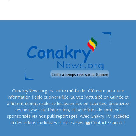
ConakryNews.org est votre média de référence pour une
information fiable et diversifiée. Suivez l’actualité en Guinée et
à l’international, explorez les avancées en sciences, découvrez
des analyses sur l’éducation, et bénéficiez de contenus
sponsorisés via nos publireportages. Avec Gnakry TV, accédez
à des vidéos exclusives et interviews.
Contactez-nous !