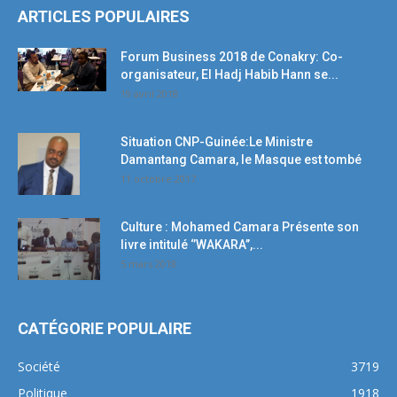
ARTICLES POPULAIRES
Forum Business 2018 de Conakry: Co-
organisateur, El Hadj Habib Hann se...
19 avril 2018
Situation CNP-Guinée:Le Ministre
Damantang Camara, le Masque est tombé
11 octobre 2017
Culture : Mohamed Camara Présente son
livre intitulé ‘’WAKARA’’,...
5 mars 2018
CATÉGORIE POPULAIRE
Société
3719
Politique
1918