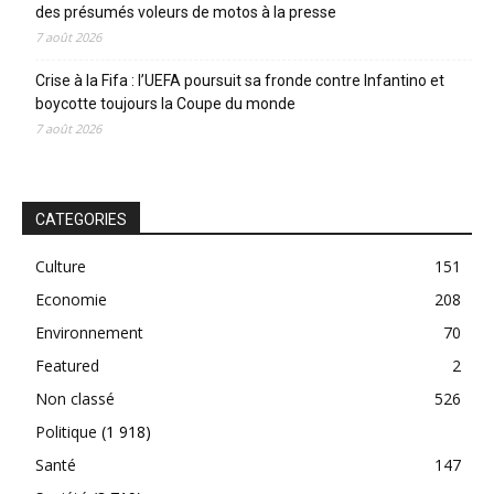
des présumés voleurs de motos à la presse
7 août 2026
Crise à la Fifa : l’UEFA poursuit sa fronde contre Infantino et
boycotte toujours la Coupe du monde
7 août 2026
CATEGORIES
Culture
151
Economie
208
Environnement
70
Featured
2
Non classé
526
Politique
(1 918)
Santé
147