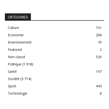
CATEGORIES
Culture
151
Economie
208
Environnement
70
Featured
2
Non classé
526
Politique
(1 918)
Santé
147
Société
(3 714)
Sport
443
Technologie
8