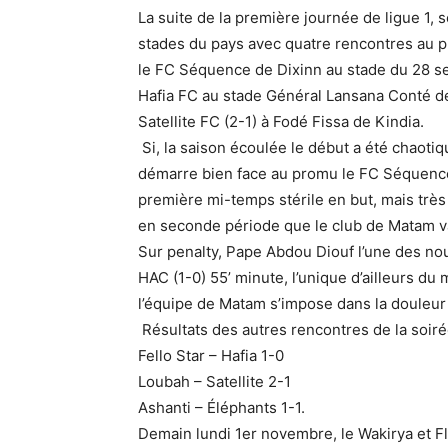
La suite de la première journée de ligue 1, 
stades du pays avec quatre rencontres au p
le FC Séquence de Dixinn au stade du 28 sep
Hafia FC au stade Général Lansana Conté de 
Satellite FC (2-1) à Fodé Fissa de Kindia.
Si, la saison écoulée le début a été chaotiq
démarre bien face au promu le FC Séquence
première mi-temps stérile en but, mais très 
en seconde période que le club de Matam va 
Sur penalty, Pape Abdou Diouf l’une des no
HAC (1-0) 55’ minute, l’unique d’ailleurs du
l’équipe de Matam s’impose dans la douleur
Résultats des autres rencontres de la soiré
Fello Star – Hafia 1-0
Loubah – Satellite 2-1
Ashanti – Éléphants 1-1.
Demain lundi 1er novembre, le Wakirya et F