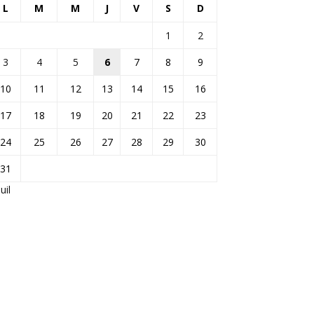
L
M
M
J
V
S
D
1
2
3
4
5
6
7
8
9
10
11
12
13
14
15
16
17
18
19
20
21
22
23
24
25
26
27
28
29
30
31
Juil