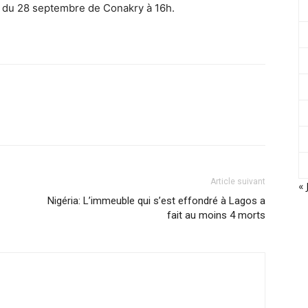
 du 28 septembre de Conakry à 16h.
Article suivant
« 
Nigéria: L’immeuble qui s’est effondré à Lagos a
fait au moins 4 morts