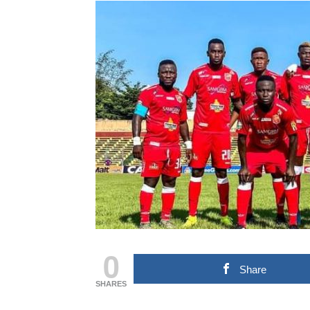
0
Share
SHARES