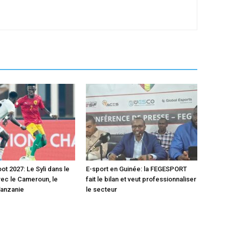
t 2027: Le Syli dans le
E-sport en Guinée: la FEGESPORT
ec le Cameroun, le
fait le bilan et veut professionnaliser
Tanzanie
le secteur