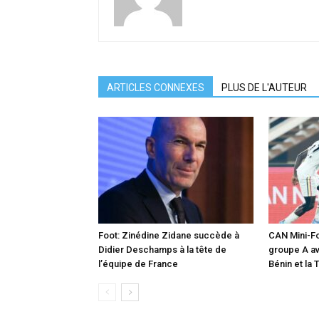
ARTICLES CONNEXES
PLUS DE L'AUTEUR
Foot: Zinédine Zidane succède à
CAN Mini-Foo
Didier Deschamps à la tête de
groupe A av
l’équipe de France
Bénin et la 