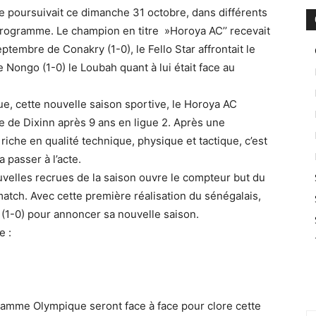
se poursuivait ce dimanche 31 octobre, dans différents
rogramme. Le champion en titre »Horoya AC’’ recevait
tembre de Conakry (1-0), le Fello Star affrontait le
Nongo (1-0) le Loubah quant à lui était face au
ue, cette nouvelle saison sportive, le Horoya AC
 de Dixinn après 9 ans en ligue 2. Après une
riche en qualité technique, physique et tactique, c’est
passer à l’acte.
uvelles recrues de la saison ouvre le compteur but du
 match. Avec cette première réalisation du sénégalais,
 (1-0) pour annoncer sa nouvelle saison.
e :
lamme Olympique seront face à face pour clore cette