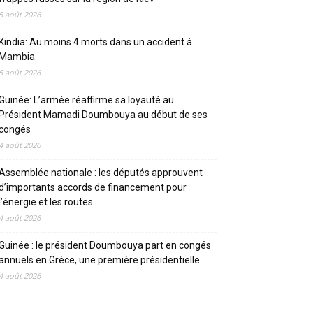
5 août 2026
Kindia: Au moins 4 morts dans un accident à
Mambia
5 août 2026
Guinée: L’armée réaffirme sa loyauté au
Président Mamadi Doumbouya au début de ses
congés
4 août 2026
Assemblée nationale : les députés approuvent
d’importants accords de financement pour
l’énergie et les routes
4 août 2026
Guinée : le président Doumbouya part en congés
annuels en Grèce, une première présidentielle
4 août 2026