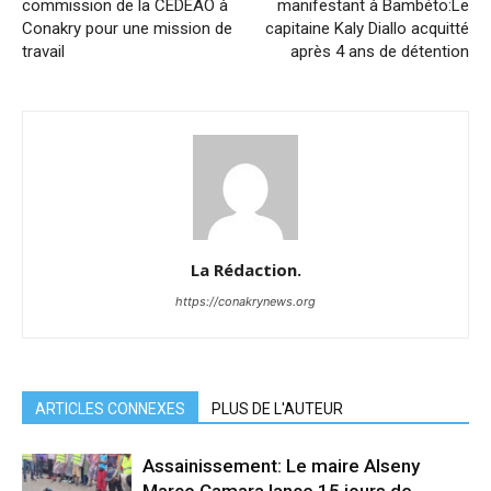
commission de la CEDEAO à
manifestant à Bambéto:Le
Conakry pour une mission de
capitaine Kaly Diallo acquitté
travail
après 4 ans de détention
La Rédaction.
https://conakrynews.org
ARTICLES CONNEXES
PLUS DE L'AUTEUR
Assainissement: Le maire Alseny
Marco Camara lance 15 jours de