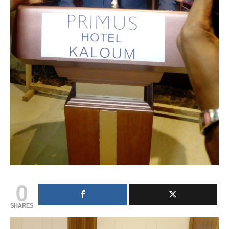
0
SHARES