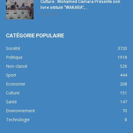
Culture : Mohamed Camara Présente son
livre intitulé ‘’WAKARA’’,...
5 mars 2018
CATÉGORIE POPULAIRE
Société
3720
Politique
1918
Non classé
526
Sport
444
Economie
208
Culture
151
Santé
147
Environnement
70
Technologie
8