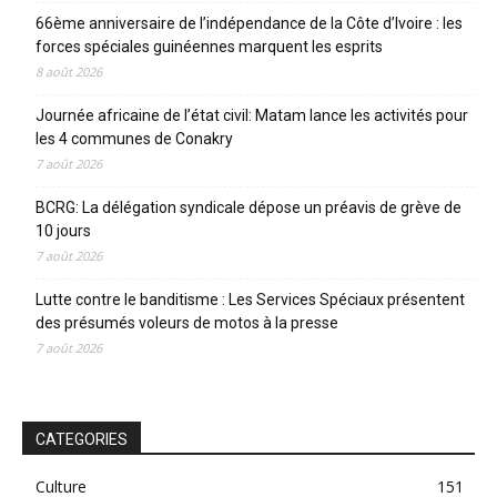
66ème anniversaire de l’indépendance de la Côte d’Ivoire : les
forces spéciales guinéennes marquent les esprits
8 août 2026
Journée africaine de l’état civil: Matam lance les activités pour
les 4 communes de Conakry
7 août 2026
BCRG: La délégation syndicale dépose un préavis de grève de
10 jours
7 août 2026
Lutte contre le banditisme : Les Services Spéciaux présentent
des présumés voleurs de motos à la presse
7 août 2026
CATEGORIES
Culture
151