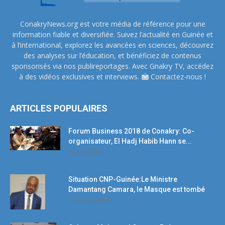
ConakryNews.org est votre média de référence pour une
information fiable et diversifiée. Suivez l’actualité en Guinée et
à l’international, explorez les avancées en sciences, découvrez
des analyses sur l’éducation, et bénéficiez de contenus
sponsorisés via nos publireportages. Avec Gnakry TV, accédez
à des vidéos exclusives et interviews.
Contactez-nous !
ARTICLES POPULAIRES
Forum Business 2018 de Conakry: Co-
organisateur, El Hadj Habib Hann se...
19 avril 2018
Situation CNP-Guinée:Le Ministre
Damantang Camara, le Masque est tombé
11 octobre 2017