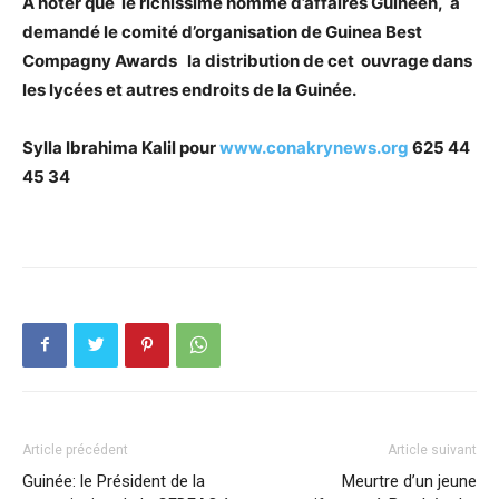
A noter que le richissime homme d’affaires Guinéen, a
demandé le comité d’organisation de Guinea Best
Compagny Awards la distribution de cet ouvrage dans
les lycées et autres endroits de la Guinée.
Sylla Ibrahima Kalil pour
www.conakrynews.org
625 44
45 34
Article précédent
Article suivant
Guinée: le Président de la
Meurtre d’un jeune