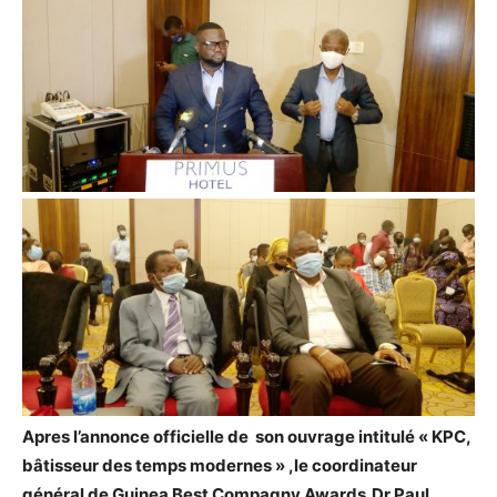
Apres l’annonce officielle de son ouvrage intitulé « KPC,
bâtisseur des temps modernes » ,le coordinateur
général de Guinea Best Compagny Awards,Dr Paul