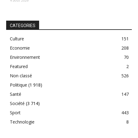
4 août 2026
CATEGORIES
Culture
151
Economie
208
Environnement
70
Featured
2
Non classé
526
Politique
(1 918)
Santé
147
Société
(3 714)
Sport
443
Technologie
8