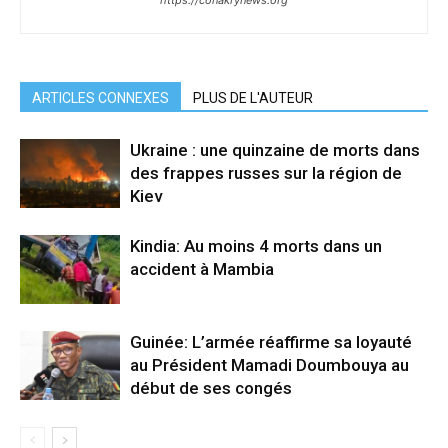
https://conakrynews.org
ARTICLES CONNEXES
PLUS DE L'AUTEUR
Ukraine : une quinzaine de morts dans
des frappes russes sur la région de
Kiev
Kindia: Au moins 4 morts dans un
accident à Mambia
Guinée: L’armée réaffirme sa loyauté
au Président Mamadi Doumbouya au
début de ses congés