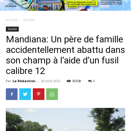
Accueil
Société
Société
Mandiana: Un père de famille
accidentellement abattu dans
son champ à l’aide d’un fusil
calibre 12
Par
La Rédaction.
-
28 août 2023
30358
0