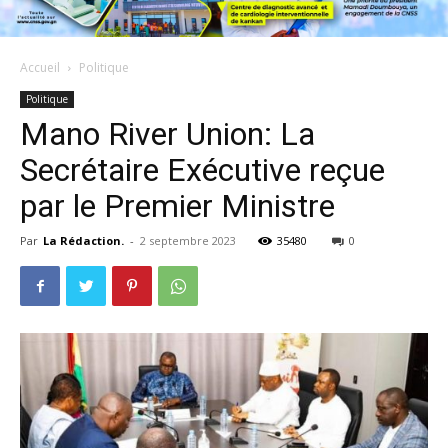
Accueil
Politique
Politique
Mano River Union: La
Secrétaire Exécutive reçue
par le Premier Ministre
Par
La Rédaction.
-
2 septembre 2023
35480
0