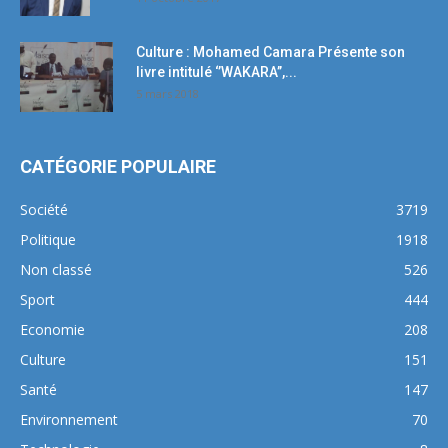
Culture : Mohamed Camara Présente son
livre intitulé ‘’WAKARA’’,...
5 mars 2018
CATÉGORIE POPULAIRE
Société
3719
Politique
1918
Non classé
526
Sport
444
Economie
208
Culture
151
Santé
147
Environnement
70