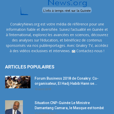
ConakryNews.org est votre média de référence pour une
information fiable et diversifiée. Suivez l’actualité en Guinée et
à l’international, explorez les avancées en sciences, découvrez
des analyses sur l’éducation, et bénéficiez de contenus
sponsorisés via nos publireportages. Avec Gnakry TV, accédez
à des vidéos exclusives et interviews.
Contactez-nous !
ARTICLES POPULAIRES
Forum Business 2018 de Conakry: Co-
organisateur, El Hadj Habib Hann se...
19 avril 2018
Situation CNP-Guinée:Le Ministre
Damantang Camara, le Masque est tombé
11 octobre 2017