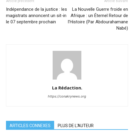
Article précédent
Article suivant
Indépendance de la justice : les
La Nouvelle Guerre froide en
magistrats annoncent un sit-in
Afrique : un Éternel Retour de
le 07 septembre prochain
l’Histoire (Par Abdourahamane
Nabé)
La Rédaction.
https://conakrynews.org
ARTICLES CONNEXES
PLUS DE L'AUTEUR