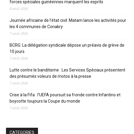
forces spéciales guinéennes marquent les esprits
8 août 2026
Journée africaine de l’état civil: Matam lance les activités pour
les 4 communes de Conakry
7 août 2026
BCRG: La délégation syndicale dépose un préavis de grève de
10 jours
7 août 2026
Lutte contre le banditisme : Les Services Spéciaux présentent
des présumés voleurs de motos à la presse
7 août 2026
Crise à la Fifa : l’UEFA poursuit sa fronde contre Infantino et
boycotte toujours la Coupe du monde
7 août 2026
CATEGORIES