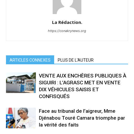
La Rédaction.
https://conakrynews.org
ARTICLES CONNEXES
PLUS DE L'AUTEUR
VENTE AUX ENCHÈRES PUBLIQUES À
SIGUIRI : L’AGRASC MET EN VENTE
DIX VÉHICULES SAISIS ET
CONFISQUÉS
Face au tribunal de l’aigreur, Mme
Djénabou Touré Camara triomphe par
la vérité des faits