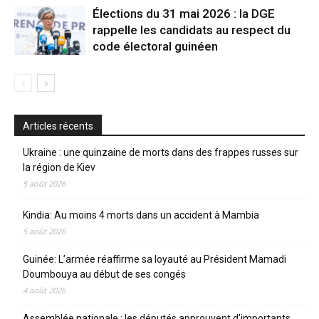
Élections du 31 mai 2026 : la DGE
rappelle les candidats au respect du
code électoral guinéen
Articles récents
Ukraine : une quinzaine de morts dans des frappes russes sur
la région de Kiev
5 août 2026
Kindia: Au moins 4 morts dans un accident à Mambia
5 août 2026
Guinée: L’armée réaffirme sa loyauté au Président Mamadi
Doumbouya au début de ses congés
4 août 2026
Assemblée nationale : les députés approuvent d’importants