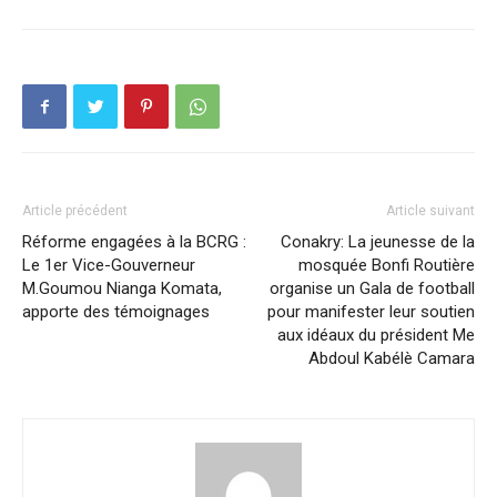
Article précédent
Article suivant
Réforme engagées à la BCRG :
Conakry: La jeunesse de la
Le 1er Vice-Gouverneur
mosquée Bonfi Routière
M.Goumou Nianga Komata,
organise un Gala de football
apporte des témoignages
pour manifester leur soutien
aux idéaux du président Me
Abdoul Kabélè Camara