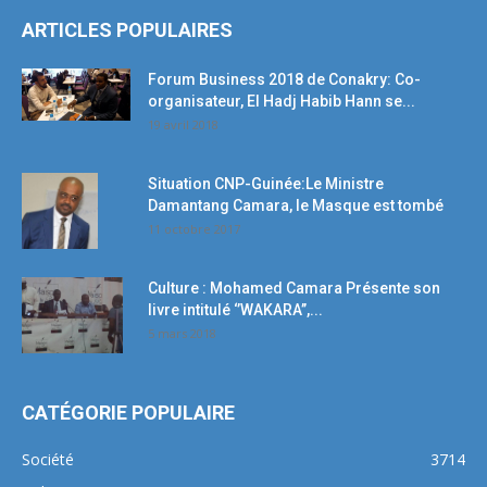
ARTICLES POPULAIRES
Forum Business 2018 de Conakry: Co-
organisateur, El Hadj Habib Hann se...
19 avril 2018
Situation CNP-Guinée:Le Ministre
Damantang Camara, le Masque est tombé
11 octobre 2017
Culture : Mohamed Camara Présente son
livre intitulé ‘’WAKARA’’,...
5 mars 2018
CATÉGORIE POPULAIRE
Société
3714