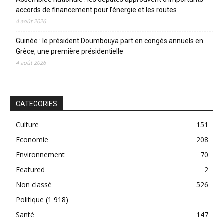
accords de financement pour l’énergie et les routes
4 août 2026
Guinée : le président Doumbouya part en congés annuels en
Grèce, une première présidentielle
4 août 2026
CATEGORIES
Culture
151
Economie
208
Environnement
70
Featured
2
Non classé
526
Politique
(1 918)
Santé
147