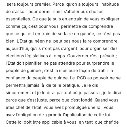
sera toujours premier. Parce qu’on a toujours l’habitude
de d’assoir pour dormir sans s’atteler aux choses
essentielles. Ce que je suis en entrain de vous expliquer
comme ça, c’est pour vous permettre de comprendre
que ce qui est en train de se faire en guinée, ce n’est pas
bien. L’Etat guinéen ne peut pas nous faire comprendre
aujourd’hui, qu’ils n’ont pas d’argent pour organiser des
élections législatives à temps. Gouverner c’est prévoir ;
l’Etat doit planifier, ne pas attendre pour surprendre le
peuple de guinée ; c’est la meilleure façon de trahir la
confiance du peuple de guinée. Le RGD au pouvoir ne se
permettra jamais à de telle pratique. Je le dis
sincèrement et je le dirai partout où je passerai, je le dirai
parce que c’est juste, parce que c’est fondé. Quand vous
êtes chef de l’Etat, vous avez promulgué une loi, vous
avez l’obligation de garantir l’application de cette loi.
Cette loi doit être applicable à vous en tant que chef de