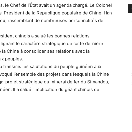
, le Chef de l’État avait un agenda chargé. Le Colonel
e-Président de la République populaire de Chine, Han
lieu, rassemblant de nombreuses personnalités de
sident chinois a salué les bonnes relations
lignant le caractère stratégique de cette dernière
e la Chine à consolider ses relations avec la
ux peuples.
 transmis les salutations du peuple guinéen aux
 évoqué l’ensemble des projets dans lesquels la Chine
a-projet stratégique du minerai de fer du Simandou,
néen. Il a salué l’implication du géant chinois de