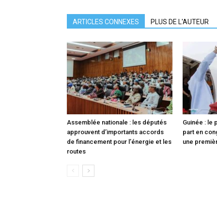
ARTICLES CONNEXES
PLUS DE L'AUTEUR
Assemblée nationale : les députés
Guinée : le
approuvent d’importants accords
part en con
de financement pour l’énergie et les
une premièr
routes