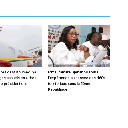
 président Doumbouya
Mme Camara Djénabou Touré,
gés annuels en Grèce,
l’expérience au service des défis
e présidentielle
territoriaux sous la 5ème
République