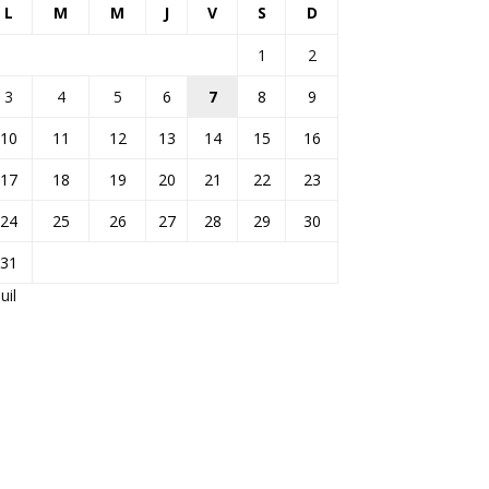
L
M
M
J
V
S
D
1
2
3
4
5
6
7
8
9
10
11
12
13
14
15
16
17
18
19
20
21
22
23
24
25
26
27
28
29
30
31
Juil