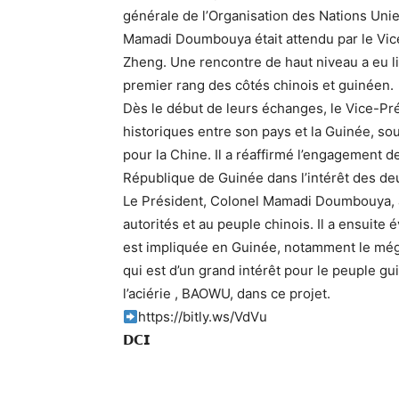
générale de l’Organisation des Nations Unies
Mamadi Doumbouya était attendu par le Vic
Zheng. Une rencontre de haut niveau a eu 
premier rang des côtés chinois et guinéen.
Dès le début de leurs échanges, le Vice-Pré
historiques entre son pays et la Guinée, sou
pour la Chine. Il a réaffirmé l’engagement d
République de Guinée dans l’intérêt des de
Le Président, Colonel Mamadi Doumbouya, a
autorités et au peuple chinois. Il a ensuite
est impliquée en Guinée, notamment le még
qui est d’un grand intérêt pour le peuple gui
l’aciérie , BAOWU, dans ce projet.
https://bitly.ws/VdVu
𝗗𝗖𝗜