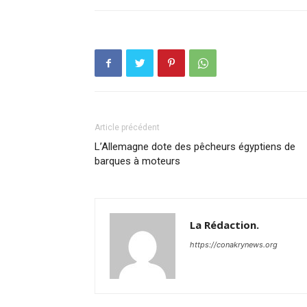
Article précédent
L’Allemagne dote des pêcheurs égyptiens de
barques à moteurs
La Rédaction.
https://conakrynews.org