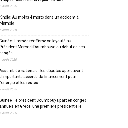
5 août 2026
Kindia: Au moins 4 morts dans un accident à
Mambia
5 août 2026
Guinée: L’armée réaffirme sa loyauté au
Président Mamadi Doumbouya au début de ses
congés
4 août 2026
Assemblée nationale : les députés approuvent
d’importants accords de financement pour
l’énergie et les routes
4 août 2026
Guinée : le président Doumbouya part en congés
annuels en Grèce, une première présidentielle
4 août 2026