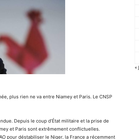
« 
rmée, plus rien ne va entre Niamey et Paris. Le CNSP
ndue. Depuis le coup d’État militaire et la prise de
amey et Paris sont extrêmement conflictuelles.
O pour déstabiliser le Niger, la France a récemment