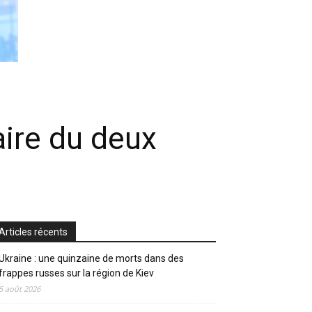
aire du deux
Articles récents
Ukraine : une quinzaine de morts dans des
frappes russes sur la région de Kiev
5 août 2026