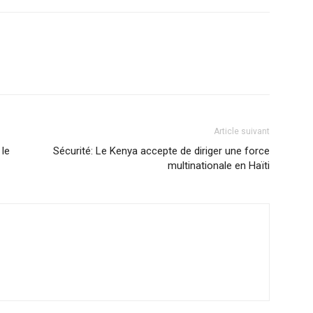
Article suivant
 le
Sécurité: Le Kenya accepte de diriger une force
multinationale en Haïti