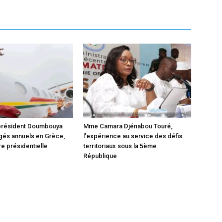
 président Doumbouya
Mme Camara Djénabou Touré,
gés annuels en Grèce,
l’expérience au service des défis
e présidentielle
territoriaux sous la 5ème
République