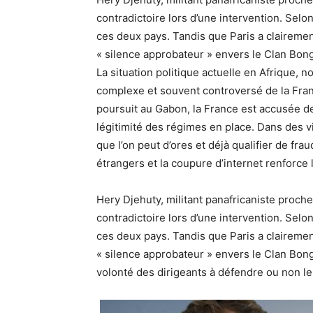
contradictoire lors d’une intervention. Selo
ces deux pays. Tandis que Paris a claireme
« silence approbateur » envers le Clan Bon
La situation politique actuelle en Afrique, 
complexe et souvent controversé de la Franc
poursuit au Gabon, la France est accusée de 
légitimité des régimes en place. Dans des vid
que l’on peut d’ores et déjà qualifier de fr
étrangers et la coupure d’internet renforce
Hery Djehuty, militant panafricaniste proch
contradictoire lors d’une intervention. Selo
ces deux pays. Tandis que Paris a claireme
« silence approbateur » envers le Clan Bon
volonté des dirigeants à défendre ou non les