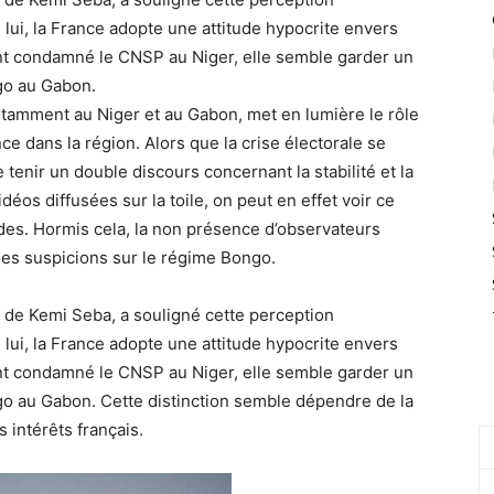
n lui, la France adopte une attitude hypocrite envers
nt condamné le CNSP au Niger, elle semble garder un
go au Gabon.
notamment au Niger et au Gabon, met en lumière le rôle
e dans la région. Alors que la crise électorale se
tenir un double discours concernant la stabilité et la
éos diffusées sur la toile, on peut en effet voir ce
audes. Hormis cela, la non présence d’observateurs
 les suspicions sur le régime Bongo.
e de Kemi Seba, a souligné cette perception
n lui, la France adopte une attitude hypocrite envers
nt condamné le CNSP au Niger, elle semble garder un
go au Gabon. Cette distinction semble dépendre de la
 intérêts français.