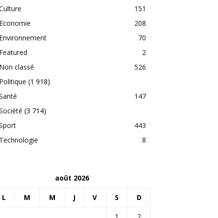
Culture
151
Economie
208
Environnement
70
Featured
2
Non classé
526
Politique
(1 918)
Santé
147
Société
(3 714)
Sport
443
Technologie
8
août 2026
L
M
M
J
V
S
D
1
2