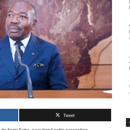
Tweet
e de Kemi Seba, a souligné cette perception