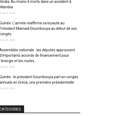
Kindia: Au moins 4 morts dans un accident à
Mambia
5 août 2026
Guinée: L’armée réaffirme sa loyauté au
Président Mamadi Doumbouya au début de ses
congés
4 août 2026
Assemblée nationale : les députés approuvent
d’importants accords de financement pour
l’énergie et les routes
4 août 2026
Guinée : le président Doumbouya part en congés
annuels en Grèce, une première présidentielle
4 août 2026
CATEGORIES