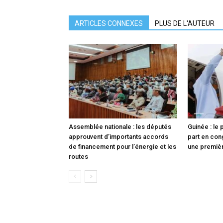
ARTICLES CONNEXES
PLUS DE L'AUTEUR
Assemblée nationale : les députés
Guinée : le
approuvent d’importants accords
part en con
de financement pour l’énergie et les
une premièr
routes