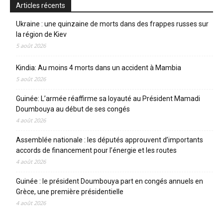
Articles récents
Ukraine : une quinzaine de morts dans des frappes russes sur
la région de Kiev
5 août 2026
Kindia: Au moins 4 morts dans un accident à Mambia
5 août 2026
Guinée: L’armée réaffirme sa loyauté au Président Mamadi
Doumbouya au début de ses congés
4 août 2026
Assemblée nationale : les députés approuvent d’importants
accords de financement pour l’énergie et les routes
4 août 2026
Guinée : le président Doumbouya part en congés annuels en
Grèce, une première présidentielle
4 août 2026