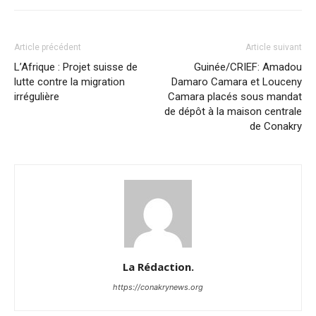
Article précédent
Article suivant
L’Afrique : Projet suisse de
Guinée/CRIEF: Amadou
lutte contre la migration
Damaro Camara et Louceny
irrégulière
Camara placés sous mandat
de dépôt à la maison centrale
de Conakry
La Rédaction.
https://conakrynews.org