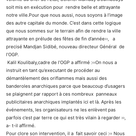
soit mis en exécution pour rendre belle et attrayante
notre ville.Pour que nous aussi, nous soyons à l’image
des autre capitale du monde. C’est dans cette logique
que nous sommes sur le terrain afin de rendre la ville
attrayante en prélude des fêtes de fin d’année››, a
precisé Mandjan Sidibé, nouveau directeur Général de
l’OGP.
Kalil Koulibaly,cadre de l’OGP a affirmé :‹‹On nous a
instruit en tant qu’executant de procéder au
démantèlement des oriflammes mais aussi des
banderoles anarchiques parce que beaucoup d’usagers
se plaignent par rapport à ces nombreux panneaux
publicitaires anarchiques implantés ici et là. Après les
événements, les organisateurs ne les enlèvent pas
parfois c’est par terre ce qui est très vilain à regarder ››,
a- t-il affirmé.
Pour clore son intervention, il a fait savoir ceci :‹‹ Nous