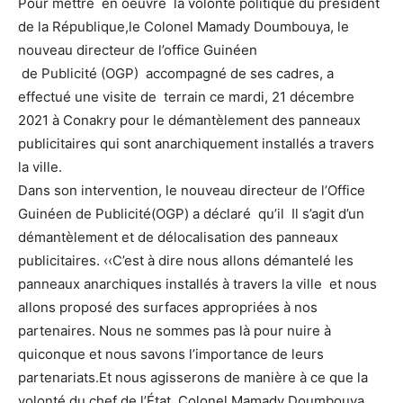
Pour mettre en oeuvre la volonté politique du président
de la République,le Colonel Mamady Doumbouya, le
nouveau directeur de l’office Guinéen
de Publicité (OGP) accompagné de ses cadres, a
effectué une visite de terrain ce mardi, 21 décembre
2021 à Conakry pour le démantèlement des panneaux
publicitaires qui sont anarchiquement installés a travers
la ville.
Dans son intervention, le nouveau directeur de l’Office
Guinéen de Publicité(OGP) a déclaré qu’il Il s’agit d’un
démantèlement et de délocalisation des panneaux
publicitaires. ‹‹C’est à dire nous allons démantelé les
panneaux anarchiques installés à travers la ville et nous
allons proposé des surfaces appropriées à nos
partenaires. Nous ne sommes pas là pour nuire à
quiconque et nous savons l’importance de leurs
partenariats.Et nous agisserons de manière à ce que la
volonté du chef de l’État, Colonel Mamady Doumbouya