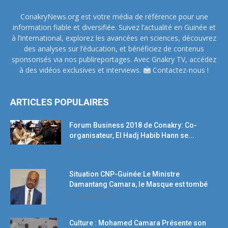
ConakryNews.org est votre média de référence pour une
information fiable et diversifiée. Suivez l’actualité en Guinée et
à l’international, explorez les avancées en sciences, découvrez
des analyses sur l’éducation, et bénéficiez de contenus
sponsorisés via nos publireportages. Avec Gnakry TV, accédez
à des vidéos exclusives et interviews.
Contactez-nous !
ARTICLES POPULAIRES
Forum Business 2018 de Conakry: Co-
organisateur, El Hadj Habib Hann se...
19 avril 2018
Situation CNP-Guinée:Le Ministre
Damantang Camara, le Masque est tombé
11 octobre 2017
Culture : Mohamed Camara Présente son