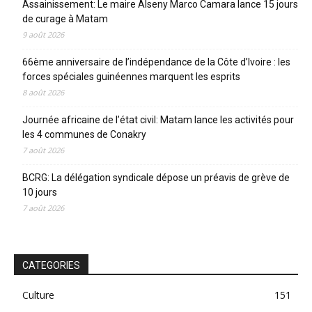
Assainissement: Le maire Alseny Marco Camara lance 15 jours
de curage à Matam
9 août 2026
66ème anniversaire de l’indépendance de la Côte d’Ivoire : les
forces spéciales guinéennes marquent les esprits
8 août 2026
Journée africaine de l’état civil: Matam lance les activités pour
les 4 communes de Conakry
7 août 2026
BCRG: La délégation syndicale dépose un préavis de grève de
10 jours
7 août 2026
CATEGORIES
Culture
151