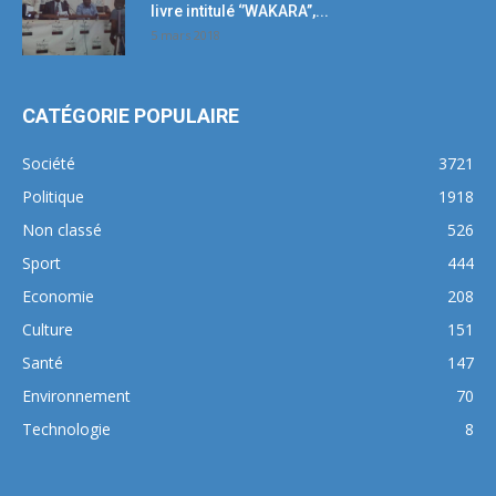
livre intitulé ‘’WAKARA’’,...
5 mars 2018
CATÉGORIE POPULAIRE
Société
3721
Politique
1918
Non classé
526
Sport
444
Economie
208
Culture
151
Santé
147
Environnement
70
Technologie
8