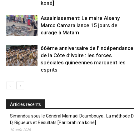
koné]
Assainissement: Le maire Alseny
Marco Camara lance 15 jours de
curage à Matam
66ème anniversaire de l’indépendance
de la Côte d’Ivoire : les forces
spéciales guinéennes marquent les
esprits
Articles récents
Simandou sous le Général Mamadi Doumbouya : La méthode D
D, Rigueurs et Résultats [Par Ibrahima koné]
10 août 2026