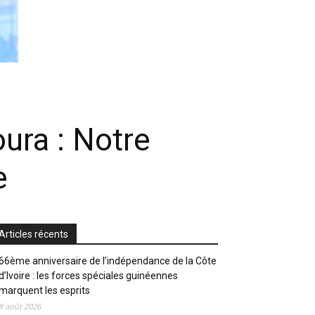
oura : Notre
e
Articles récents
66ème anniversaire de l’indépendance de la Côte
d’Ivoire : les forces spéciales guinéennes
marquent les esprits
8 août 2026