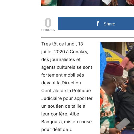
0
Share
SHARES
Très tôt ce lundi, 13
juillet 2020 à Conakry,
des journalistes et
agents culturels se sont
fortement mobilisés
devant la Direction
Centrale de la Politique
Judiciaire pour apporter
un soutien de taille à
leur confère, Albé
Bangoura, mis en cause
pour délit de «