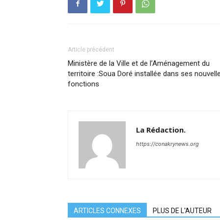
Article précédent
Ministère de la Ville et de l’Aménagement du
territoire :Soua Doré installée dans ses nouvell
fonctions
La Rédaction.
https://conakrynews.org
ARTICLES CONNEXES
PLUS DE L'AUTEUR