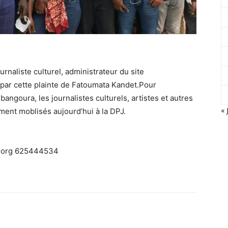
urnaliste culturel, administrateur du site
 par cette plainte de Fatoumata Kandet.Pour
bangoura, les journalistes culturels, artistes et autres
« 
ment moblisés aujourd’hui à la DPJ.
s.org 625444534