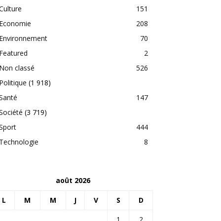
Culture
151
Economie
208
Environnement
70
Featured
2
Non classé
526
Politique
(1 918)
Santé
147
Société
(3 719)
Sport
444
Technologie
8
août 2026
L
M
M
J
V
S
D
1
2