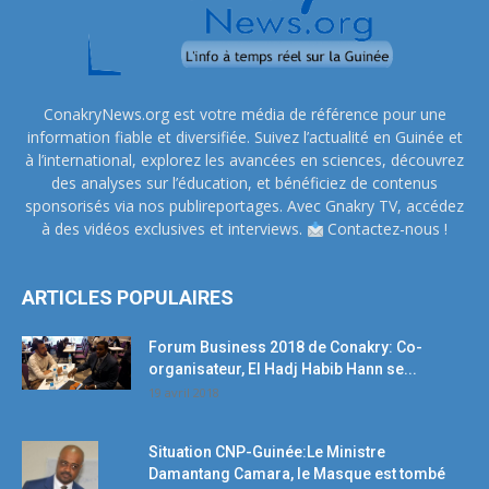
ConakryNews.org est votre média de référence pour une
information fiable et diversifiée. Suivez l’actualité en Guinée et
à l’international, explorez les avancées en sciences, découvrez
des analyses sur l’éducation, et bénéficiez de contenus
sponsorisés via nos publireportages. Avec Gnakry TV, accédez
à des vidéos exclusives et interviews.
Contactez-nous !
ARTICLES POPULAIRES
Forum Business 2018 de Conakry: Co-
organisateur, El Hadj Habib Hann se...
19 avril 2018
Situation CNP-Guinée:Le Ministre
Damantang Camara, le Masque est tombé