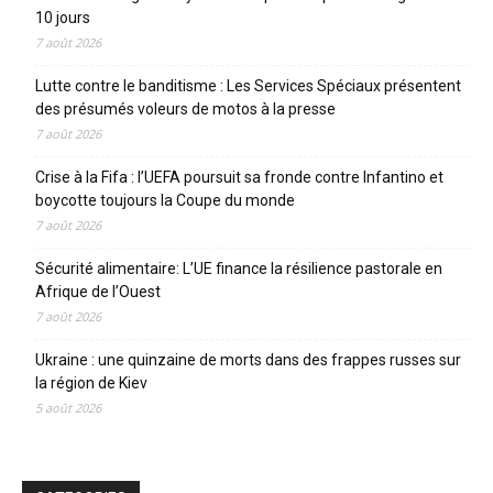
10 jours
7 août 2026
Lutte contre le banditisme : Les Services Spéciaux présentent
des présumés voleurs de motos à la presse
7 août 2026
Crise à la Fifa : l’UEFA poursuit sa fronde contre Infantino et
boycotte toujours la Coupe du monde
7 août 2026
Sécurité alimentaire: L’UE finance la résilience pastorale en
Afrique de l’Ouest
7 août 2026
Ukraine : une quinzaine de morts dans des frappes russes sur
la région de Kiev
5 août 2026