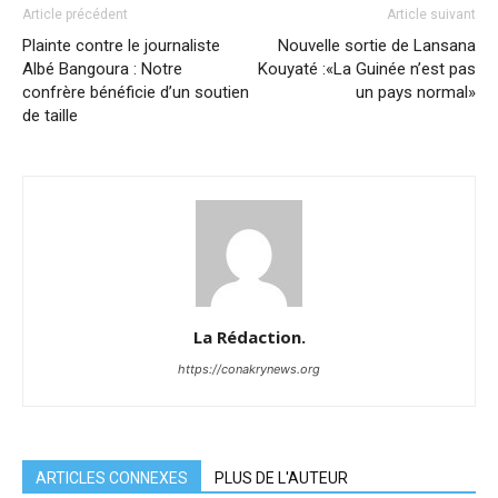
Article précédent
Article suivant
Plainte contre le journaliste
Nouvelle sortie de Lansana
Albé Bangoura : Notre
Kouyaté :«La Guinée n’est pas
confrère bénéficie d’un soutien
un pays normal»
de taille
La Rédaction.
https://conakrynews.org
ARTICLES CONNEXES
PLUS DE L'AUTEUR