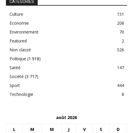
CATEGORIES
Culture
151
Economie
208
Environnement
70
Featured
2
Non classé
526
Politique
(1 918)
Santé
147
Société
(3 717)
Sport
444
Technologie
8
août 2026
L
M
M
J
V
S
D