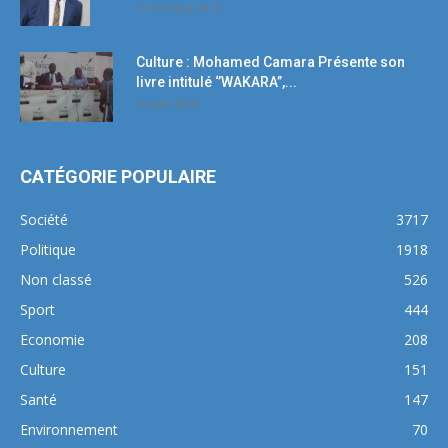
11 octobre 2017
Culture : Mohamed Camara Présente son
livre intitulé ‘’WAKARA’’,...
5 mars 2018
CATÉGORIE POPULAIRE
Société
3717
Politique
1918
Non classé
526
Sport
444
Economie
208
Culture
151
Santé
147
Environnement
70