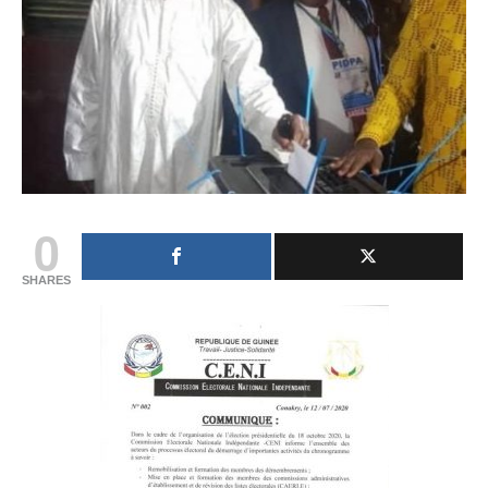
0
SHARES