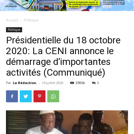
Accueil
Politique
Politique
Présidentielle du 18 octobre
2020: La CENI annonce le
démarrage d’importantes
activités (Communiqué)
Par
La Rédaction.
-
14 juillet 2020
35956
0