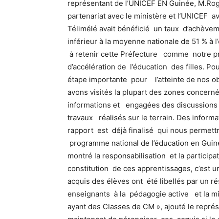
représentant de l’UNICEF EN Guinée, M.Roge
partenariat avec le ministère et l’UNICEF a
Télimélé avait bénéficié un taux d’achèvem
inférieur à la moyenne nationale de 51 % à l
à retenir cette Préfecture comme notre pri
d’accélération de l’éducation des filles. Po
étape importante pour l’atteinte de nos obje
avons visités la plupart des zones concernée
informations et engagées des discussions
travaux réalisés sur le terrain. Des inform
rapport est déjà finalisé qui nous permett
programme national de l’éducation en Guinée
montré la responsabilisation et la participat
constitution de ces apprentissages, c’est un
acquis des élèves ont été libellés par un ré
enseignants à la pédagogie active et la mi
ayant des Classes de CM », ajouté le représ