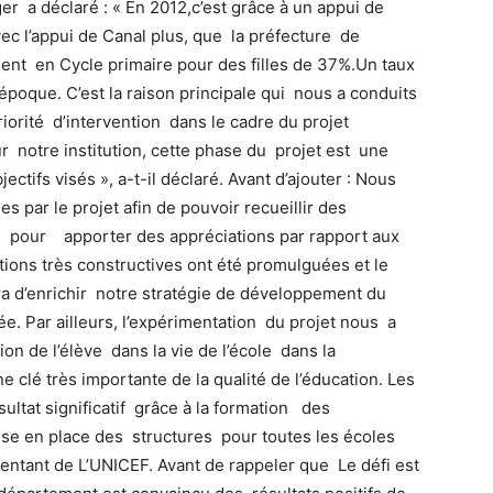
r a déclaré : « En 2012,c’est grâce à un appui de
vec l’appui de Canal plus, que la préfecture de
ent en Cycle primaire pour des filles de 37%.Un taux
’époque. C’est la raison principale qui nous a conduits
orité d’intervention dans le cadre du projet
ur notre institution, cette phase du projet est une
ctifs visés », a-t-il déclaré. Avant d’ajouter : Nous
s par le projet afin de pouvoir recueillir des
 pour apporter des appréciations par rapport aux
ations très constructives ont été promulguées et le
ra d’enrichir notre stratégie de développement du
. Par ailleurs, l’expérimentation du projet nous a
ion de l’élève dans la vie de l’école dans la
e clé très importante de la qualité de l’éducation. Les
sultat significatif grâce à la formation des
se en place des structures pour toutes les écoles
entant de L’UNICEF. Avant de rappeler que Le défi est