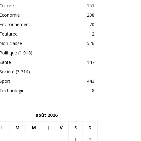
Culture
151
Economie
208
Environnement
70
Featured
2
Non classé
526
Politique
(1 918)
Santé
147
Société
(3 714)
Sport
443
Technologie
8
août 2026
L
M
M
J
V
S
D
1
2