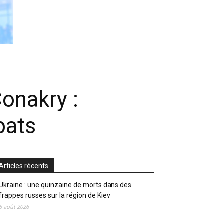
onakry :
bats
Articles récents
Ukraine : une quinzaine de morts dans des
frappes russes sur la région de Kiev
5 août 2026