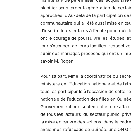
maintenant de pérenniser ces acquis si le 
planifier sans tarder la génération de cert
approches. « Au-delà de la participation des
communautaire qui a été aussi mise en œuvr
d’inscrire leurs enfants à l’école pour qu’el
ont le courage de poursuivre les études et
jour s’occuper de leurs familles respectives
subir des mariages précoces qui ont un impact
savoir M. Roger
Pour sa part, Mme la coordinatrice du secr
ministère de l’Education nationale et de l’
tous les participants à l’occasion de cette 
nationale de l’éducation des filles en Guinée
Gouvernement non seulement et une affaire
de tous les acteurs du secteur public, pri
la mise en œuvre des actions dans le cadre
anciennes refuscage de Guinée, une ON G a