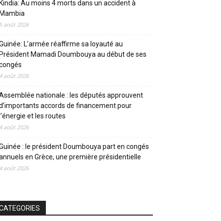
Kindia: Au moins 4 morts dans un accident à
Mambia
5 août 2026
Guinée: L’armée réaffirme sa loyauté au
Président Mamadi Doumbouya au début de ses
congés
4 août 2026
Assemblée nationale : les députés approuvent
d’importants accords de financement pour
l’énergie et les routes
4 août 2026
Guinée : le président Doumbouya part en congés
annuels en Grèce, une première présidentielle
4 août 2026
CATEGORIES