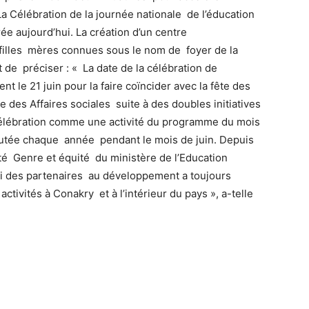
 La Célébration de la journée nationale de l’éducation
érée aujourd’hui. La création d’un centre
t filles mères connues sous le nom de foyer de la
nt de préciser : « La date de la célébration de
nt le 21 juin pour la faire coïncider avec la fête des
e des Affaires sociales suite à des doubles initiatives
 célébration comme une activité du programme du mois
écutée chaque année pendant le mois de juin. Depuis
ité Genre et équité du ministère de l’Education
pui des partenaires au développement a toujours
ctivités à Conakry et à l’intérieur du pays », a-telle