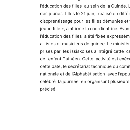
l’éducation des filles au sein de la Guinée.
des jeunes filles le 21 juin, réalisé en diff
d’apprentissage pour les filles démunies e
jeune fille », a affirmé la coordinatrice. Ava
l’éducation des filles a été fixée expresséme
artistes et musiciens de guinée. Le ministèr
prises par les issiskoises a intégré cette
de l’enfant Guinéen. Cette activité est ex
cette date, le secrétariat technique du com
nationale et de l’Alphabétisation avec l’ap
célébré la journée en organisant plusieurs a
précisé.