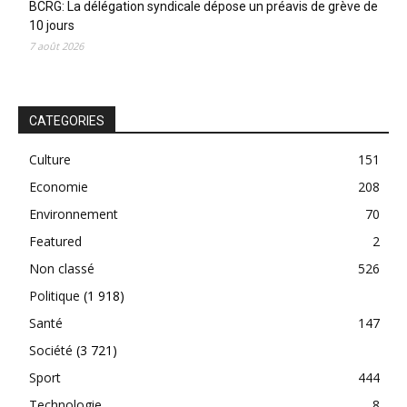
BCRG: La délégation syndicale dépose un préavis de grève de
10 jours
7 août 2026
CATEGORIES
Culture
151
Economie
208
Environnement
70
Featured
2
Non classé
526
Politique
(1 918)
Santé
147
Société
(3 721)
Sport
444
Technologie
8