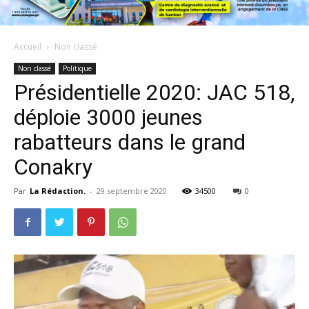
Accueil
Non classé
Non classé
Politique
Présidentielle 2020: JAC 518,
déploie 3000 jeunes
rabatteurs dans le grand
Conakry
Par
La Rédaction.
-
29 septembre 2020
34500
0