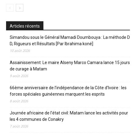
Articles récents
Simandou sous le Général Mamadi Doumbouya : La méthode D
D, Rigueurs et Résultats [Par Ibrahima koné]
10 août 2026
Assainissement: Le maire Alseny Marco Camara lance 15 jours
de curage à Matam
9 août 2026
66ème anniversaire de l’indépendance de la Côte d’Ivoire : les
forces spéciales guinéennes marquent les esprits
8 août 2026
Journée africaine de l’état civil: Matam lance les activités pour
les 4 communes de Conakry
7 août 2026