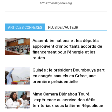
https://conakrynews.org
ARTICLES CONNEXES
PLUS DE L'AUTEUR
Assemblée nationale : les députés
approuvent d’importants accords de
financement pour l’énergie et les
routes
Guinée : le président Doumbouya part
en congés annuels en Grèce, une
première présidentielle
Mme Camara Djénabou Touré,
l’expérience au service des défis
territoriaux sous la 5ème République