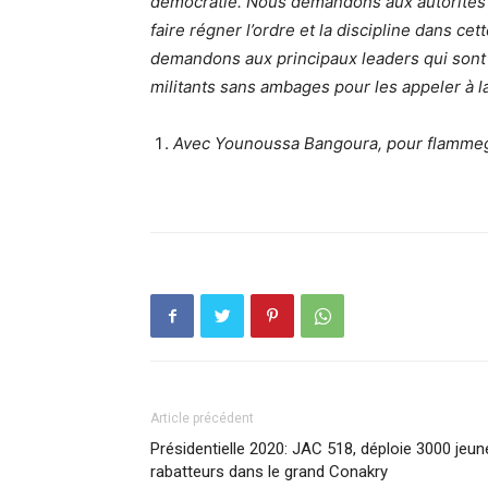
démocratie. Nous demandons aux autorités ad
faire régner l’ordre et la discipline dans c
demandons aux principaux leaders qui sont 
militants sans ambages pour les appeler à l
Avec Younoussa Bangoura, pour flamme
Article précédent
Présidentielle 2020: JAC 518, déploie 3000 jeun
rabatteurs dans le grand Conakry