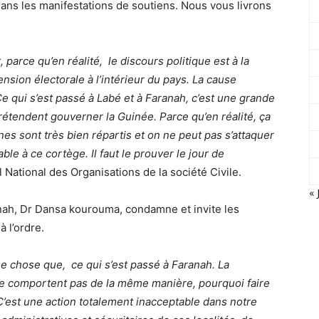
dans les manifestations de soutiens. Nous vous livrons
 parce qu’en réalité, le discours politique est à la
ension électorale à l’intérieur du pays. La cause
 Ce qui s’est passé à Labé et à Faranah, c’est une grande
rétendent gouverner la Guinée. Parce qu’en réalité, ça
nes sont très bien répartis et on ne peut pas s’attaquer
le à ce cortège. Il faut le prouver le jour de
 National des Organisations de la société Civile.
« 
anah, Dr Dansa kourouma, condamne et invite les
à l’ordre.
me chose que, ce qui s’est passé à Faranah. La
se comportent pas de la même manière, pourquoi faire
C’est une action totalement inacceptable dans notre