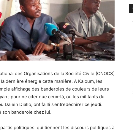
ational des Organisations de la Société Civile (CNOCS)
la dernière énergie cette manière. A Kaloum, les
imple affichage des banderoles de couleurs de leurs
yah ; pour ne citer que ceux-là, où les militants du
Dalein Diallo, ont failli s’entredéchirer ce jeudi.
é son banderole chez lui.
rtis politiques, qui tiennent les discours politiques à