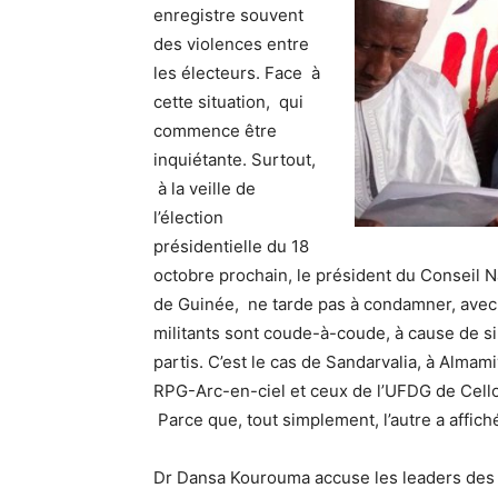
enregistre souvent
des violences entre
les électeurs. Face à
cette situation, qui
commence être
inquiétante. Surtout,
à la veille de
l’élection
présidentielle du 18
octobre prochain, le président du Conseil N
de Guinée, ne tarde pas à condamner, avec 
militants sont coude-à-coude, à cause de s
partis. C’est le cas de Sandarvalia, à Almami
RPG-Arc-en-ciel et ceux de l’UFDG de Cellou 
Parce que, tout simplement, l’autre a affich
Dr Dansa Kourouma accuse les leaders des pa