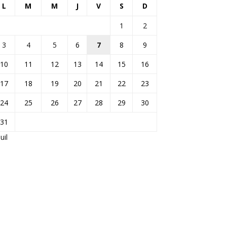
L
M
M
J
V
S
D
1
2
3
4
5
6
7
8
9
10
11
12
13
14
15
16
17
18
19
20
21
22
23
24
25
26
27
28
29
30
31
Juil