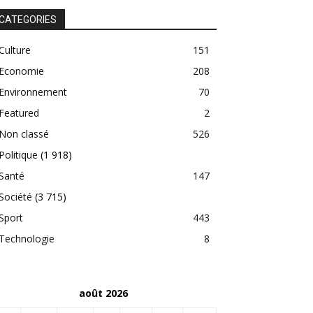
CATEGORIES
Culture
151
Economie
208
Environnement
70
Featured
2
Non classé
526
Politique
(1 918)
Santé
147
Société
(3 715)
Sport
443
Technologie
8
août 2026