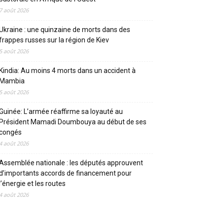
7 août 2026
Ukraine : une quinzaine de morts dans des
frappes russes sur la région de Kiev
5 août 2026
Kindia: Au moins 4 morts dans un accident à
Mambia
5 août 2026
Guinée: L’armée réaffirme sa loyauté au
Président Mamadi Doumbouya au début de ses
congés
4 août 2026
Assemblée nationale : les députés approuvent
d’importants accords de financement pour
l’énergie et les routes
4 août 2026