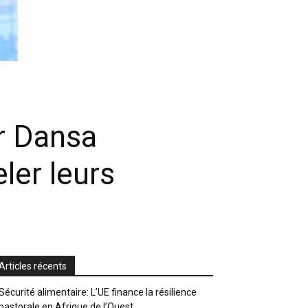
Dr Dansa
ler leurs
Articles récents
Sécurité alimentaire: L’UE finance la résilience
pastorale en Afrique de l’Ouest