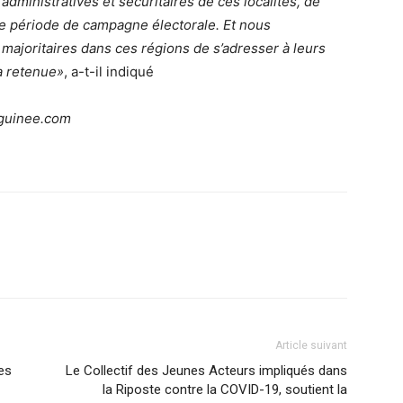
ministratives et sécuritaires de ces localités, de
ette période de campagne électorale. Et nous
majoritaires dans ces régions de s’adresser à leurs
a retenue»
, a-t-il indiqué
guinee.com
Article suivant
es
Le Collectif des Jeunes Acteurs impliqués dans
la Riposte contre la COVID-19, soutient la