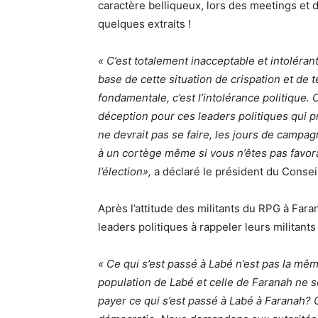
caractère belliqueux, lors des meetings et 
quelques extraits !
« C’est totalement inacceptable et intolérant,
base de cette situation de crispation et de t
fondamentale, c’est l’intolérance politique.
déception pour ces leaders politiques qui p
ne devrait pas se faire, les jours de campag
à un cortège même si vous n’êtes pas favorab
l’élection»,
a déclaré le président du Conseil
Après l’attitude des militants du RPG à Far
leaders politiques à rappeler leurs militants 
« Ce qui s’est passé à Labé n’est pas la mê
population de Labé et celle de Faranah ne 
payer ce qui s’est passé à Labé à Faranah? 