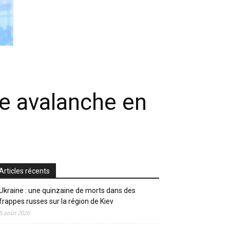
e avalanche en
Articles récents
Ukraine : une quinzaine de morts dans des
frappes russes sur la région de Kiev
5 août 2026