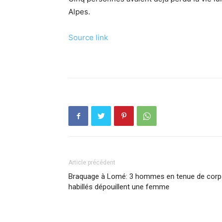
Alpes.
Source link
Article précédent
Braquage à Lomé: 3 hommes en tenue de corp
habillés dépouillent une femme