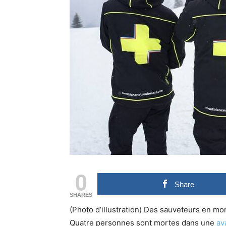
0
Share
SHARES
(Photo d’illustration) Des sauveteurs en 
Quatre personnes sont mortes dans une
av