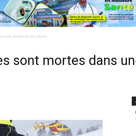
ns une avalanche en Savoie
es sont mortes dans un