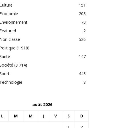
Culture
151
Economie
208
Environnement
70
Featured
2
Non classé
526
Politique
(1 918)
Santé
147
Société
(3 714)
Sport
443
Technologie
8
août 2026
L
M
M
J
V
S
D
1
2