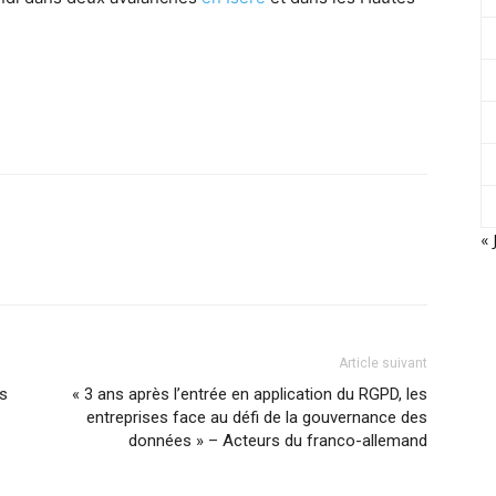
« 
Article suivant
s
« 3 ans après l’entrée en application du RGPD, les
entreprises face au défi de la gouvernance des
données » – Acteurs du franco-allemand