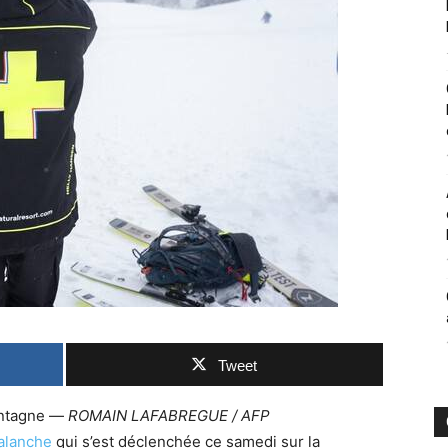
Tweet
montagne —
ROMAIN LAFABREGUE / AFP
alanche
qui s’est déclenchée ce samedi sur la