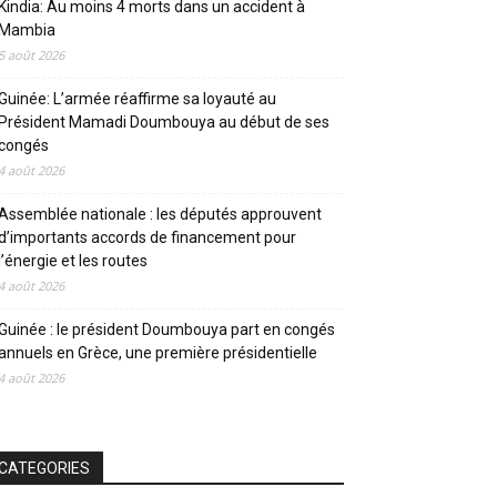
Kindia: Au moins 4 morts dans un accident à
Mambia
5 août 2026
Guinée: L’armée réaffirme sa loyauté au
Président Mamadi Doumbouya au début de ses
congés
4 août 2026
Assemblée nationale : les députés approuvent
d’importants accords de financement pour
l’énergie et les routes
4 août 2026
Guinée : le président Doumbouya part en congés
annuels en Grèce, une première présidentielle
4 août 2026
CATEGORIES