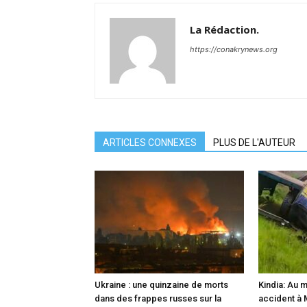
La Rédaction.
https://conakrynews.org
ARTICLES CONNEXES
PLUS DE L'AUTEUR
Ukraine : une quinzaine de morts
Kindia: Au 
dans des frappes russes sur la
accident à