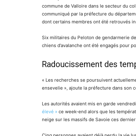
commune de Valloire dans le secteur du col 
communiqué par la préfecture du départem
dont certains membres ont été retrouvés in
Six militaires du Peloton de gendarmerie 
chiens d’avalanche ont été engagés pour po
Radoucissement des tempé
« Les recherches se poursuivent actuellemen
ensevelie », ajoute la préfecture dans son
Les autorités avaient mis en garde vendred
élevé »
ce week-end alors que les températ
neige sur les massifs de Savoie ces dernier
Cinq personnes avaient déjà perdu la vie l