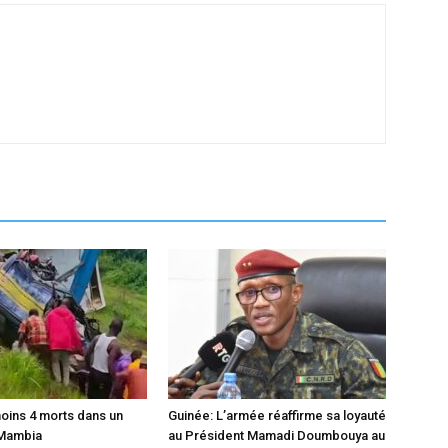
moins 4 morts dans un
Guinée: L’armée réaffirme sa loyauté
 Mambia
au Président Mamadi Doumbouya au