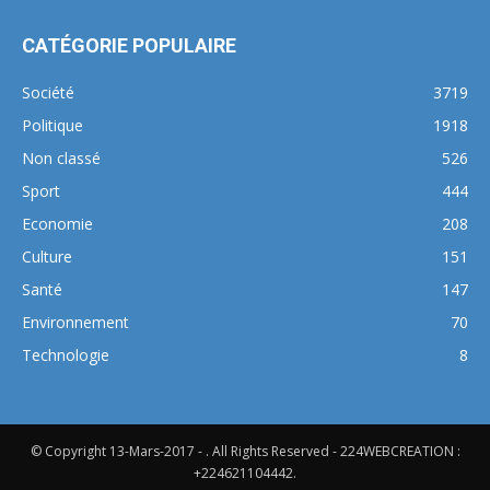
CATÉGORIE POPULAIRE
Société
3719
Politique
1918
Non classé
526
Sport
444
Economie
208
Culture
151
Santé
147
Environnement
70
Technologie
8
© Copyright 13-Mars-2017 - . All Rights Reserved - 224WEBCREATION :
+224621104442.