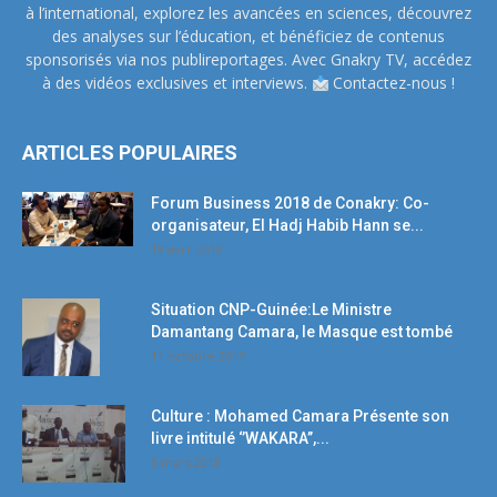
à l’international, explorez les avancées en sciences, découvrez
des analyses sur l’éducation, et bénéficiez de contenus
sponsorisés via nos publireportages. Avec Gnakry TV, accédez
à des vidéos exclusives et interviews.
Contactez-nous !
ARTICLES POPULAIRES
Forum Business 2018 de Conakry: Co-
organisateur, El Hadj Habib Hann se...
19 avril 2018
Situation CNP-Guinée:Le Ministre
Damantang Camara, le Masque est tombé
11 octobre 2017
Culture : Mohamed Camara Présente son
livre intitulé ‘’WAKARA’’,...
5 mars 2018