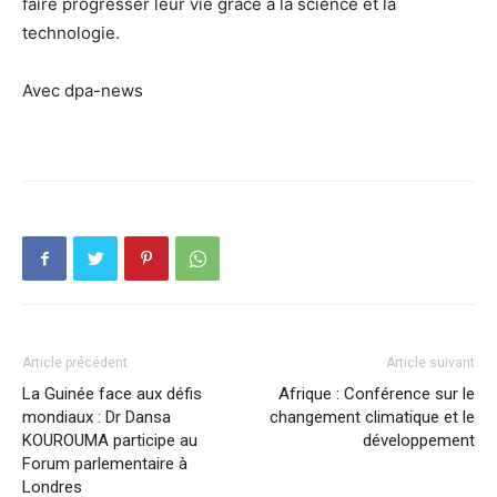
faire progresser leur vie grâce à la science et la
technologie.
Avec dpa-news
Article précédent
Article suivant
La Guinée face aux défis
Afrique : Conférence sur le
mondiaux : Dr Dansa
changement climatique et le
KOUROUMA participe au
développement
Forum parlementaire à
Londres