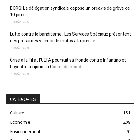
BCRG: La délégation syndicale dépose un préavis de grève de
10 jours
7 août 2026
Lutte contre le banditisme : Les Services Spéciaux présentent
des présumés voleurs de motos à la presse
7 août 2026
Crise à la Fifa : l’UEFA poursuit sa fronde contre Infantino et
boycotte toujours la Coupe du monde
7 août 2026
CATEGORIES
Culture
151
Economie
208
Environnement
70