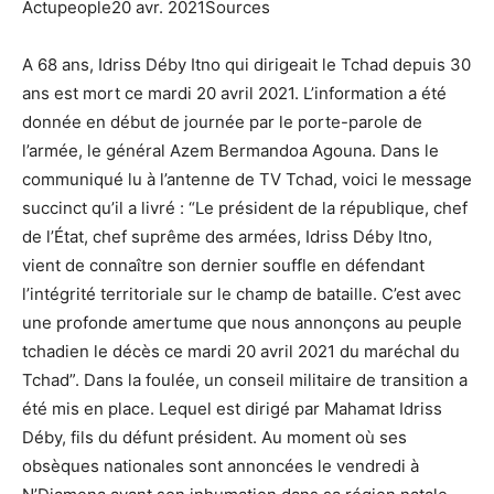
Actupeople20 avr. 2021Sources
A 68 ans, Idriss Déby Itno qui dirigeait le Tchad depuis 30
ans est mort ce mardi 20 avril 2021. L’information a été
donnée en début de journée par le porte-parole de
l’armée, le général Azem Bermandoa Agouna. Dans le
communiqué lu à l’antenne de TV Tchad, voici le message
succinct qu’il a livré : “Le président de la république, chef
de l’État, chef suprême des armées, Idriss Déby Itno,
vient de connaître son dernier souffle en défendant
l’intégrité territoriale sur le champ de bataille. C’est avec
une profonde amertume que nous annonçons au peuple
tchadien le décès ce mardi 20 avril 2021 du maréchal du
Tchad”. Dans la foulée, un conseil militaire de transition a
été mis en place. Lequel est dirigé par Mahamat Idriss
Déby, fils du défunt président. Au moment où ses
obsèques nationales sont annoncées le vendredi à