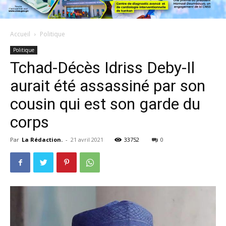
Accueil
Politique
Politique
Tchad-Décès Idriss Deby-Il
aurait été assassiné par son
cousin qui est son garde du
corps
Par
La Rédaction.
-
21 avril 2021
33752
0