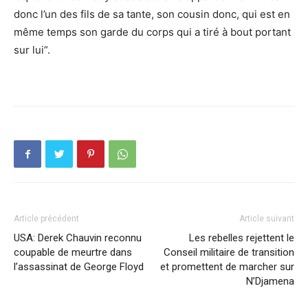
donc l’un des fils de sa tante, son cousin donc, qui est en
même temps son garde du corps qui a tiré à bout portant
sur lui”.
Article précédent
Article suivant
USA: Derek Chauvin reconnu
Les rebelles rejettent le
coupable de meurtre dans
Conseil militaire de transition
l’assassinat de George Floyd
et promettent de marcher sur
N’Djamena