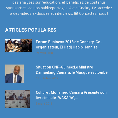
des analyses sur l’éducation, et bénéficiez de contenus
sponsorisés via nos publireportages. Avec Gnakry TV, accédez
à des vidéos exclusives et interviews.
Contactez-nous !
ARTICLES POPULAIRES
Forum Business 2018 de Conakry: Co-
organisateur, El Hadj Habib Hann se...
19 avril 2018
Situation CNP-Guinée:Le Ministre
Damantang Camara, le Masque est tombé
11 octobre 2017
Culture : Mohamed Camara Présente son
livre intitulé ‘’WAKARA’’,...
5 mars 2018