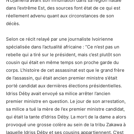
N’Djamena avant son inhumation dans sa région natale
dans l’extrême Est, des sources font état de ce qui est
réellement advenu quant aux circonstances de son
décès.
Selon ce récit relayé par une journaliste Ivoirienne
spécialisée dans l’actualité africaine : “Ce n’est pas un
rebelle qui a tiré sur le président, mais c’est plutôt son
cousin qui était en même temps son proche garde du
corps. L’histoire de cet assassinat est que le grand frère
de l’assassin, qui était ancien premier ministre s’était
porté candidat aux dernières élections présidentielles.
Idriss Déby avait envoyé sa milice arrêter l’ancien
premier ministre en question. Le jour de son arrestation,
sa milice a tué la mère de l’ex premier ministre candidat,
qui était la tante d’Idriss Déby. La mort de la dame a alors
provoqué une grosse colère au sein de la tribu Zakawa à
laquelle Idriss Déby et ses cousins appartiennent. C’est