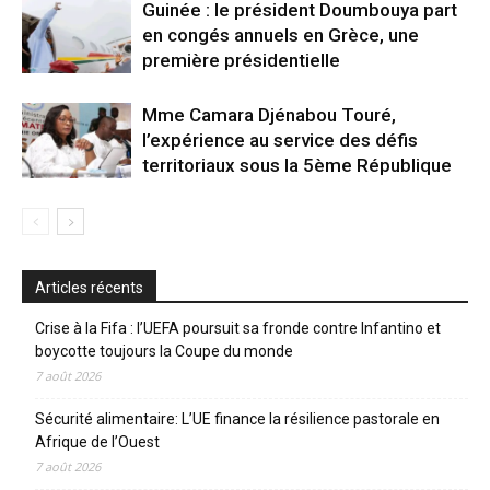
Guinée : le président Doumbouya part
en congés annuels en Grèce, une
première présidentielle
Mme Camara Djénabou Touré,
l’expérience au service des défis
territoriaux sous la 5ème République
Articles récents
Crise à la Fifa : l’UEFA poursuit sa fronde contre Infantino et
boycotte toujours la Coupe du monde
7 août 2026
Sécurité alimentaire: L’UE finance la résilience pastorale en
Afrique de l’Ouest
7 août 2026