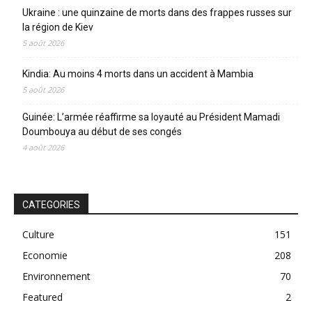
Ukraine : une quinzaine de morts dans des frappes russes sur
la région de Kiev
5 août 2026
Kindia: Au moins 4 morts dans un accident à Mambia
5 août 2026
Guinée: L’armée réaffirme sa loyauté au Président Mamadi
Doumbouya au début de ses congés
4 août 2026
CATEGORIES
Culture
151
Economie
208
Environnement
70
Featured
2