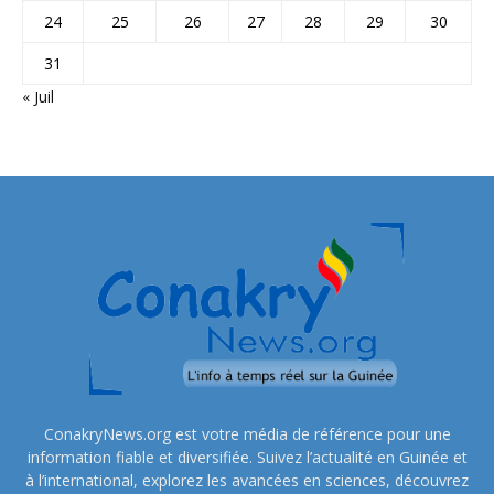
24
25
26
27
28
29
30
31
« Juil
ConakryNews.org est votre média de référence pour une
information fiable et diversifiée. Suivez l’actualité en Guinée et
à l’international, explorez les avancées en sciences, découvrez