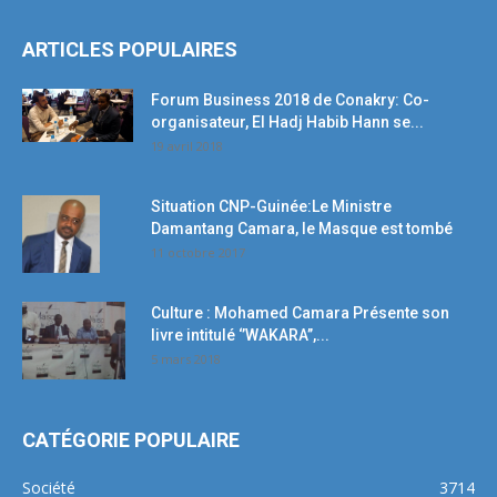
ARTICLES POPULAIRES
Forum Business 2018 de Conakry: Co-
organisateur, El Hadj Habib Hann se...
19 avril 2018
Situation CNP-Guinée:Le Ministre
Damantang Camara, le Masque est tombé
11 octobre 2017
Culture : Mohamed Camara Présente son
livre intitulé ‘’WAKARA’’,...
5 mars 2018
CATÉGORIE POPULAIRE
Société
3714