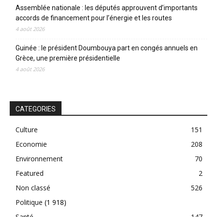
Assemblée nationale : les députés approuvent d’importants
accords de financement pour l’énergie et les routes
4 août 2026
Guinée : le président Doumbouya part en congés annuels en
Grèce, une première présidentielle
4 août 2026
CATEGORIES
Culture
151
Economie
208
Environnement
70
Featured
2
Non classé
526
Politique
(1 918)
Santé
147