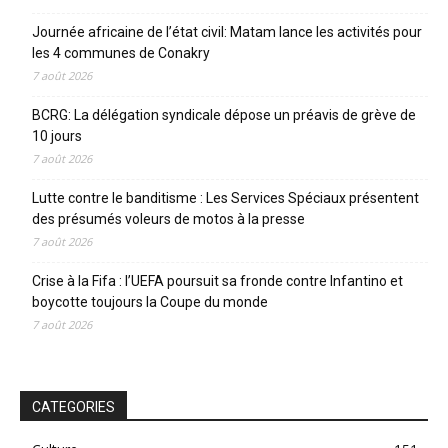
Journée africaine de l’état civil: Matam lance les activités pour
les 4 communes de Conakry
7 août 2026
BCRG: La délégation syndicale dépose un préavis de grève de
10 jours
7 août 2026
Lutte contre le banditisme : Les Services Spéciaux présentent
des présumés voleurs de motos à la presse
7 août 2026
Crise à la Fifa : l’UEFA poursuit sa fronde contre Infantino et
boycotte toujours la Coupe du monde
7 août 2026
CATEGORIES