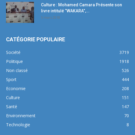
Culture : Mohamed Camara Présente son
livre intitulé ‘’WAKARA’’,...
5 mars 2018
CATÉGORIE POPULAIRE
Société
3719
Politique
1918
Non classé
526
Sport
444
Economie
208
Culture
151
Santé
147
Environnement
70
Technologie
8