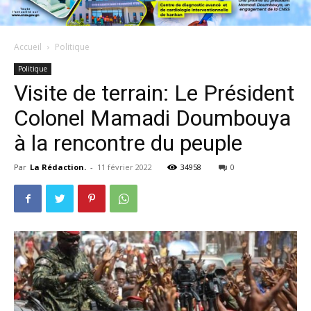
Accueil
Politique
Politique
Visite de terrain: Le Président
Colonel Mamadi Doumbouya
à la rencontre du peuple
Par
La Rédaction.
-
11 février 2022
34958
0