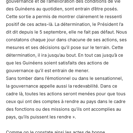
gouvernance et de l’amélioration des conditions de vie
des Guinéens au quotidien, sont entrain d’être posés.
Cette sortie a permis de montrer clairement le ressenti
positif de ces actes-là. La détermination, le Président l’a
dit dit depuis le 5 septembre, elle ne fait pas défaut. Nous
constatons chaque jour dans chacune de ses actions, ses
mesures et ses décisions qu’il pose sur le terrain. Cette
détermination, il ira jusqu’au bout. En tout cas jusqu’à ce
que les Guinéens soient satisfaits des actions de
gouvernance qu’il est entrain de mener.
Sans tomber dans l’émotionnel ou dans le sensationnel,
la gouvernance appelle aussi la redevabilité. Dans ce
cadre là, toutes les actions seront menées pour que tous
ceux qui ont des comptes à rendre au pays dans le cadre
des fonctions ou des missions qu’ils ont accomplies au
pays, qu’ils puissent les rendre ».
Comme on le constate ainsi les actes de bonne