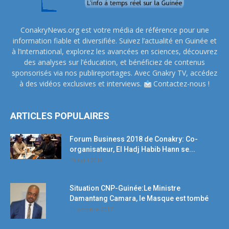
ConakryNews.org est votre média de référence pour une
information fiable et diversifiée. Suivez l’actualité en Guinée et
à l’international, explorez les avancées en sciences, découvrez
des analyses sur l’éducation, et bénéficiez de contenus
sponsorisés via nos publireportages. Avec Gnakry TV, accédez
à des vidéos exclusives et interviews.
Contactez-nous !
ARTICLES POPULAIRES
Forum Business 2018 de Conakry: Co-
organisateur, El Hadj Habib Hann se...
19 avril 2018
Situation CNP-Guinée:Le Ministre
Damantang Camara, le Masque est tombé
11 octobre 2017