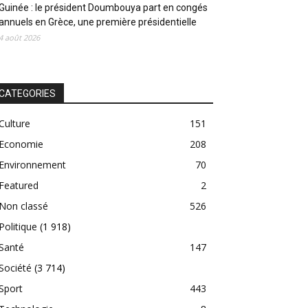
Guinée : le président Doumbouya part en congés
annuels en Grèce, une première présidentielle
4 août 2026
CATEGORIES
Culture
151
Economie
208
Environnement
70
Featured
2
Non classé
526
Politique
(1 918)
Santé
147
Société
(3 714)
Sport
443