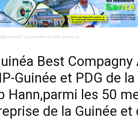
gny Awards’’ :Le prèsident du CNP-Guinée et...
’Guinéa Best Compagny 
NP-Guinée et PDG de l
Hann,parmi les 50 mei
reprise de la Guinée et 