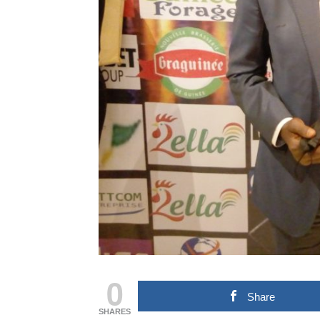
0
Share
SHARES