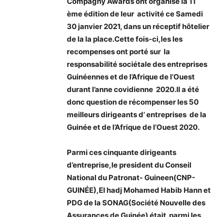
Compagny Awards ont organisé la 11
ème édition de leur activité ce Samedi
30 janvier 2021, dans un réceptif hôtelier
de la la place.Cette fois-ci,les les
recompenses ont porté sur la
responsabilité sociétale des entreprises
Guinéennes et de l’Afrique de l’Ouest
durant l’anne covidienne 2020.Il a été
donc question de récompenser les 50
meilleurs dirigeants d’ entreprises de la
Guinée et de l’Afrique de l’Ouest 2020.
Parmi ces cinquante dirigeants
d’entreprise,le president du Conseil
National du Patronat- Guineen(CNP-
GUINÉE),El hadj Mohamed Habib Hann et
PDG de la SONAG(Société Nouvelle des
Assurances de Guinée) était parmi les