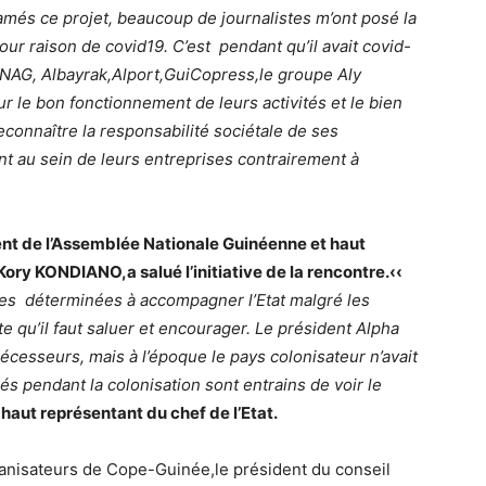
és ce projet, beaucoup de journalistes m’ont posé la
r raison de covid19. C’est pendant qu’il avait covid-
ONAG, Albayrak,Alport,GuiCopress,le groupe Aly
 le bon fonctionnement de leurs activités et le bien
connaître la responsabilité sociétale de ses
nt au sein de leurs entreprises contrairement à
ent de l’Assemblée Nationale Guinéenne et haut
Kory KONDIANO,a salué l’initiative de la rencontre.‹‹
ses déterminées à accompagner l’Etat malgré les
ite qu’il faut saluer et encourager. Le président Alpha
esseurs, mais à l’époque le pays colonisateur n’avait
s pendant la colonisation sont entrains de voir le
aut représentant du chef de l’Etat.
rganisateurs de Cope-Guinée,le président du conseil