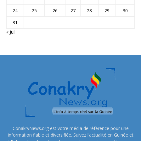
24
25
26
27
28
29
30
31
« Juil
ConakryNews.org est votre média de référence pour une
information fiable et diversifiée. Suivez l’actualité en Guinée et