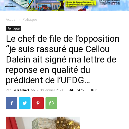
Accueil
Politique
Politique
Le chef de file de l’opposition
“je suis rassuré que Cellou
Dalein ait signé ma lettre de
reponse en qualité du
prédident de l’UFDG…
Par
La Rédaction.
-
30 janvier 2021
36475
0