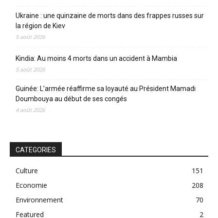
Ukraine : une quinzaine de morts dans des frappes russes sur
la région de Kiev
5 août 2026
Kindia: Au moins 4 morts dans un accident à Mambia
5 août 2026
Guinée: L’armée réaffirme sa loyauté au Président Mamadi
Doumbouya au début de ses congés
4 août 2026
CATEGORIES
Culture
151
Economie
208
Environnement
70
Featured
2