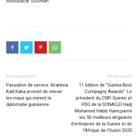
Aboubacar Soumah
Article précédent
Article suivant
Passation de service: Ibrahima
11 édition de ’’Guinéa Best
Kalil Kaba promet de relever
Compagny Awards’’ :Le
les maux qui minent la
prèsident du CNP-Guinée et
diplomatie guinéenne
PDG de la SONAG,El Hadj
Mohamed Habib Hann,parmi
les 50 meilleurs dirigeants
d’entreprise de la Guinée et de
l’Afrique de l’Ouest 2020