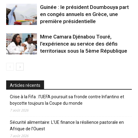
Guinée : le président Doumbouya part
en congés annuels en Grèce, une
première présidentielle
Mme Camara Djénabou Touré,
l’expérience au service des défis
territoriaux sous la 5ème République
Articles récents
Crise à la Fifa : l’UEFA poursuit sa fronde contre Infantino et
boycotte toujours la Coupe du monde
7 août 2026
Sécurité alimentaire: L’UE finance la résilience pastorale en
Afrique de l’Ouest
7 août 2026