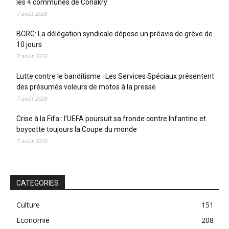
les 4 communes de Conakry
7 août 2026
BCRG: La délégation syndicale dépose un préavis de grève de
10 jours
7 août 2026
Lutte contre le banditisme : Les Services Spéciaux présentent
des présumés voleurs de motos à la presse
7 août 2026
Crise à la Fifa : l’UEFA poursuit sa fronde contre Infantino et
boycotte toujours la Coupe du monde
7 août 2026
CATEGORIES
Culture
151
Economie
208