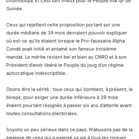
Doumbouya. Et c’est tant mieux pour le Peuple martyr de
Guinée.
Ceux qui rejettent cette proposition portant sur une
durée médiane de 39 mois devraient pouvoir expliquer
où est-ce qu’ils étaient lorsque le Pro-faussaire Alpha
Condé avait initié et entamé son fameux troisième
mandat. Le mérite revient bel et bien au CNRD et à son
Président d’avoir libéré le Peuple du joug d’un régime
autocratique indescriptible.
Osons dire la vérité : tous ceux qui bombent, à présent, le
biceps, pour exiger une durée inférieure à 39 mois
étaient pourtant résignés à passer six ans d’attente avant
toutes consultations électorales.
Soyons un peu sérieux dans ce pays. N’abusons pas de la
sagesse de celui qui a exposé sa vie à tous les risques