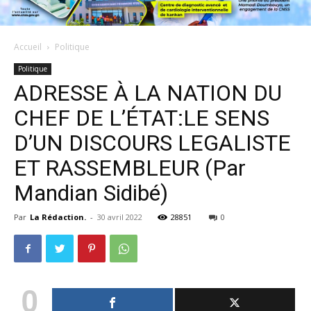
Accueil
Politique
Politique
ADRESSE À LA NATION DU
CHEF DE L’ÉTAT:LE SENS
D’UN DISCOURS LEGALISTE
ET RASSEMBLEUR (Par
Mandian Sidibé)
Par
La Rédaction.
-
30 avril 2022
28851
0
0