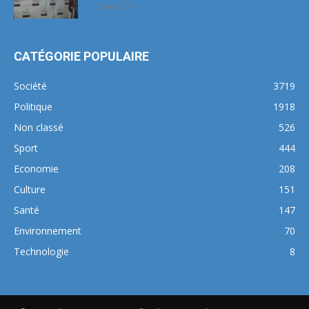
5 mars 2018
CATÉGORIE POPULAIRE
Société
3719
Politique
1918
Non classé
526
Sport
444
Economie
208
Culture
151
Santé
147
Environnement
70
Technologie
8