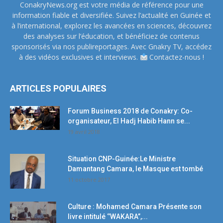
ConakryNews.org est votre média de référence pour une
information fiable et diversifiée. Suivez l’actualité en Guinée et
à l’international, explorez les avancées en sciences, découvrez
des analyses sur l’éducation, et bénéficiez de contenus
sponsorisés via nos publireportages. Avec Gnakry TV, accédez
à des vidéos exclusives et interviews.
Contactez-nous !
ARTICLES POPULAIRES
Forum Business 2018 de Conakry: Co-
organisateur, El Hadj Habib Hann se...
19 avril 2018
Situation CNP-Guinée:Le Ministre
Damantang Camara, le Masque est tombé
11 octobre 2017
Culture : Mohamed Camara Présente son
livre intitulé ‘’WAKARA’’,...