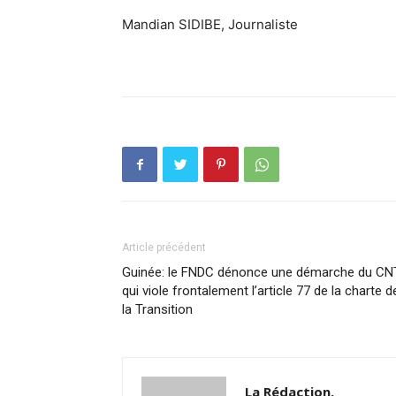
Mandian SIDIBE, Journaliste
Article précédent
Guinée: le FNDC dénonce une démarche du CN
qui viole frontalement l’article 77 de la charte d
la Transition
La Rédaction.