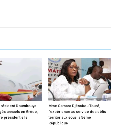
 président Doumbouya
Mme Camara Djénabou Touré,
gés annuels en Grèce,
l’expérience au service des défis
e présidentielle
territoriaux sous la 5ème
République