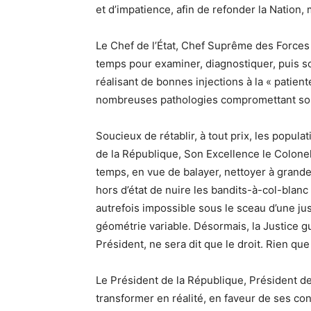
et d’impatience, afin de refonder la Nation, 
Le Chef de l’État, Chef Suprême des Forces
temps pour examiner, diagnostiquer, puis s
réalisant de bonnes injections à la « patie
nombreuses pathologies compromettant son 
Soucieux de rétablir, à tout prix, les popul
de la République, Son Excellence le Colo
temps, en vue de balayer, nettoyer à grande
hors d’état de nuire les bandits-à-col-blanc
autrefois impossible sous le sceau d’une ju
géométrie variable. Désormais, la Justice 
Président, ne sera dit que le droit. Rien que 
Le Président de la République, Président de 
transformer en réalité, en faveur de ses co