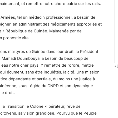
maintenant, et remettre notre chère patrie sur les rails.
 Armées, tel un médecin professionnel, a besoin de
oigner, en administrant des médicaments appropriés et
nte » République de Guinée. Malmenée par de
pronostic vital.
ations martyres de Guinée dans leur droit, le Président
nel Mamadi Doumbouya, a besoin de beaucoup de
 eau notre cher pays. Y remettre de l’ordre, mettre
« 
 qui écument, sans être inquiétés, la cité. Une mission
stice dépendante et partiale, du moins une justice à
guinéenne, sous l’égide du CNRD et son dynamique
le droit.
la Transition le Colonel-libérateur, rêve de
ncitoyens, sa vision grandiose. Pourvu que le Peuple