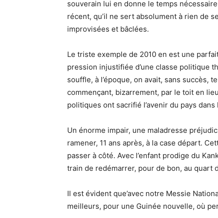
souverain lui en donne le temps nécessaire
récent, qu’il ne sert absolument à rien de se 
improvisées et bâclées.
Le triste exemple de 2010 en est une parfaite
pression injustifiée d’une classe politique t
souffle, à l’époque, on avait, sans succès, 
commençant, bizarrement, par le toit en lie
politiques ont sacrifié l’avenir du pays dans
Un énorme impair, une maladresse préjudici
ramener, 11 ans après, à la case départ. Cette 
passer à côté. Avec l’enfant prodige du Kan
train de redémarrer, pour de bon, au quart d
Il est évident que’avec notre Messie Nation
meilleurs, pour une Guinée nouvelle, où per