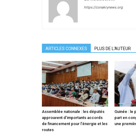
https://conakrynews.org
ARTICLES CONNEXES
PLUS DE L'AUTEUR
Assemblée nationale : les députés
Guinée : le
approuvent d’importants accords
part en con
de financement pour l’énergie et les
une premièr
routes