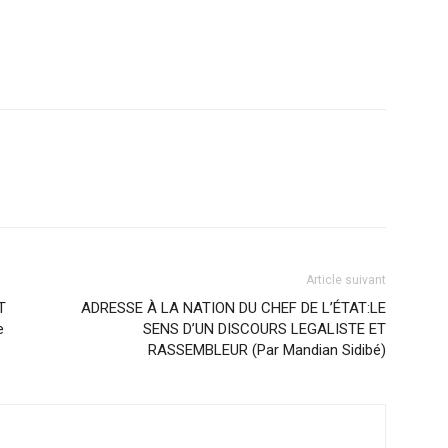
Article suivant
T
ADRESSE À LA NATION DU CHEF DE L’ÉTAT:LE
e
SENS D’UN DISCOURS LEGALISTE ET
RASSEMBLEUR (Par Mandian Sidibé)