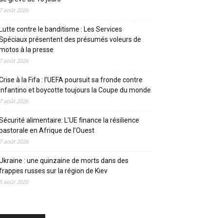
7 août 2026
Lutte contre le banditisme : Les Services
Spéciaux présentent des présumés voleurs de
motos à la presse
7 août 2026
Crise à la Fifa : l’UEFA poursuit sa fronde contre
Infantino et boycotte toujours la Coupe du monde
7 août 2026
Sécurité alimentaire: L’UE finance la résilience
pastorale en Afrique de l’Ouest
7 août 2026
Ukraine : une quinzaine de morts dans des
frappes russes sur la région de Kiev
5 août 2026