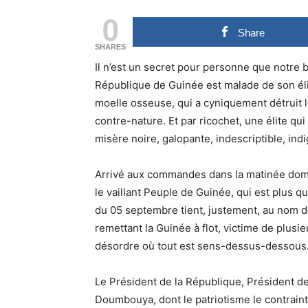
0
Share
SHARES
Il n’est un secret pour personne que notre 
République de Guinée est malade de son éli
moelle osseuse, qui a cyniquement détruit l
contre-nature. Et par ricochet, une élite q
misère noire, galopante, indescriptible, ind
Arrivé aux commandes dans la matinée domi
le vaillant Peuple de Guinée, qui est plus 
du 05 septembre tient, justement, au nom de
remettant la Guinée à flot, victime de plusie
désordre où tout est sens-dessus-dessous
Le Président de la République, Président de
Doumbouya, dont le patriotisme le contraint à