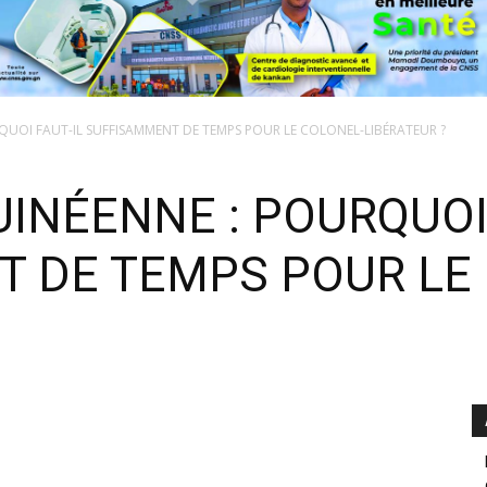
QUOI FAUT-IL SUFFISAMMENT DE TEMPS POUR LE COLONEL-LIBÉRATEUR ?
INÉENNE : POURQUOI 
 DE TEMPS POUR LE