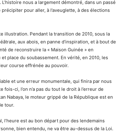
. L’histoire nous a largement démontré, dans un passé
précipiter pour aller, à l’aveuglette, à des élections
 illustration. Pendant la transition de 2010, sous la
héâtrale, aux abois, en panne d’inspiration, et à bout de
tenté de reconstruire la « Maison Guinée » en
u et place du soubassement. En vérité, en 2010, les
 leur course effrénée au pouvoir.
able et une erreur monumentale, qui finira par nous
fois-ci, l’on n’a pas du tout le droit à l’erreur de
kan Nabaya, le moteur grippé de la République est en
e tour.
al, l’heure est au bon départ pour des lendemains
sonne, bien entendu, ne va être au-dessus de la Loi.