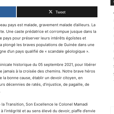
Tweet
beau pays est malade, gravement malade d’ailleurs. La
te. Une caste prédatrice et corrompue jusque dans la
e pays pour préserver leurs intérêts égoïstes et
ui a plongé les braves populations de Guinée dans une
igne d’un pays qualifié de « scandale géologique ».
nicale historique du 05 septembre 2021, pour libérer
que jamais à la croisée des chemins. Notre brave héros
 la bonne cause, établir un devoir citoyen, en
urs décennies de ratés, d’injustice, de pagaille, de
.
 la Transition, Son Excellence le Colonel Mamadi
 l’intégrité et au sens élevé du devoir, piaffe d’envie