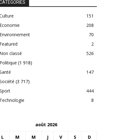
CATEGORIES
Culture
151
Economie
208
Environnement
70
Featured
2
Non classé
526
Politique
(1 918)
Santé
147
Société
(3 717)
Sport
444
Technologie
8
août 2026
L
M
M
J
V
S
D