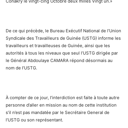
Conakry le vingt-cing Octobre deux milles Vingt un.»
De ce qui précède, le Bureau Exécutif National de l’Union
Syndicale des Travailleurs de Guinée (USTG) informe les
travailleurs et travailleuses de Guinée, ainsi que les
autorités à tous les niveaux que seul l’USTG dirigée par
le Général Abdoulaye CAMARA répond désormais au
nom de I’USTG.
À compter de ce jour, I’interdiction est faite à toute autre
personne d’aller en mission au nom de cette institution
s’il n’est pas mandatée par le Secrétaire General de
l’USTG ou son représentant.