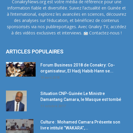
ConakryNews.org est votre média de référence pour une
information fiable et diversifiée. Suivez l’actualité en Guinée et
à l’international, explorez les avancées en sciences, découvrez
des analyses sur l’éducation, et bénéficiez de contenus
sponsorisés via nos publireportages. Avec Gnakry TV, accédez
à des vidéos exclusives et interviews.
Contactez-nous !
ARTICLES POPULAIRES
Forum Business 2018 de Conakry: Co-
organisateur, El Hadj Habib Hann se...
19 avril 2018
Situation CNP-Guinée:Le Ministre
Damantang Camara, le Masque est tombé
11 octobre 2017
Culture : Mohamed Camara Présente son
livre intitulé ‘’WAKARA’’,...