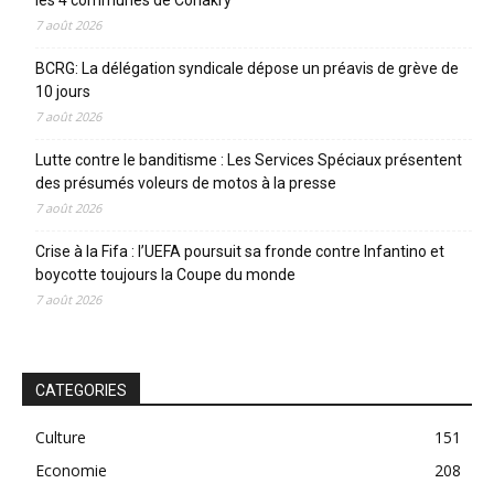
les 4 communes de Conakry
7 août 2026
BCRG: La délégation syndicale dépose un préavis de grève de
10 jours
7 août 2026
Lutte contre le banditisme : Les Services Spéciaux présentent
des présumés voleurs de motos à la presse
7 août 2026
Crise à la Fifa : l’UEFA poursuit sa fronde contre Infantino et
boycotte toujours la Coupe du monde
7 août 2026
CATEGORIES
Culture
151
Economie
208