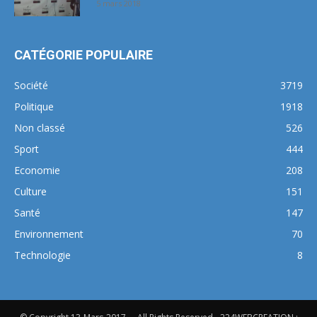
5 mars 2018
CATÉGORIE POPULAIRE
Société
3719
Politique
1918
Non classé
526
Sport
444
Economie
208
Culture
151
Santé
147
Environnement
70
Technologie
8