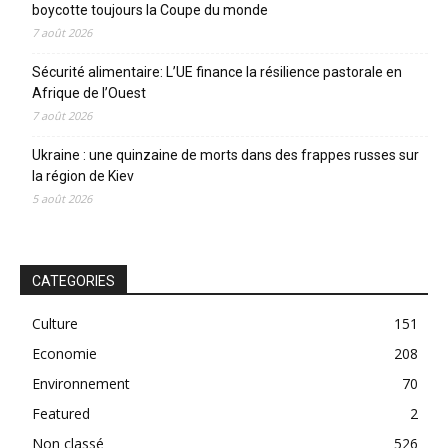
boycotte toujours la Coupe du monde
7 août 2026
Sécurité alimentaire: L’UE finance la résilience pastorale en
Afrique de l’Ouest
7 août 2026
Ukraine : une quinzaine de morts dans des frappes russes sur
la région de Kiev
5 août 2026
CATEGORIES
Culture
151
Economie
208
Environnement
70
Featured
2
Non classé
526