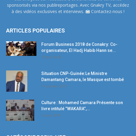
sponsorisés via nos publireportages. Avec Gnakry TV, accédez
à des vidéos exclusives et interviews.
Contactez-nous !
ARTICLES POPULAIRES
Forum Business 2018 de Conakry: Co-
organisateur, El Hadj Habib Hann se...
19 avril 2018
Situation CNP-Guinée:Le Ministre
Damantang Camara, le Masque est tombé
11 octobre 2017
Culture : Mohamed Camara Présente son
livre intitulé ‘’WAKARA’’,...
5 mars 2018