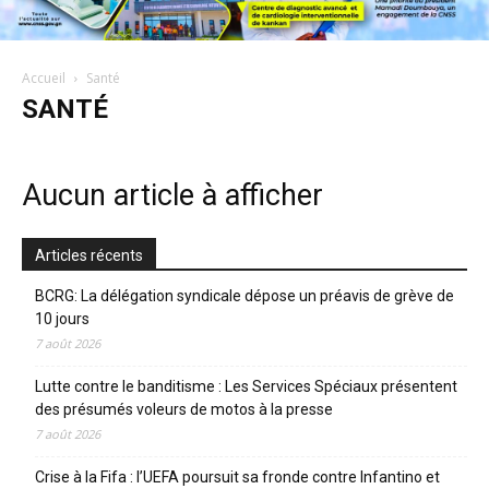
Accueil
Santé
SANTÉ
Aucun article à afficher
Articles récents
BCRG: La délégation syndicale dépose un préavis de grève de
10 jours
7 août 2026
Lutte contre le banditisme : Les Services Spéciaux présentent
des présumés voleurs de motos à la presse
7 août 2026
Crise à la Fifa : l’UEFA poursuit sa fronde contre Infantino et