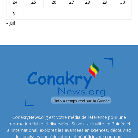
24
25
26
27
28
29
30
31
« Juil
ConakryNews.org est votre média de référence pour une
information fiable et diversifiée. Suivez l’actualité en Guinée et
à l’international, explorez les avancées en sciences, découvrez
des analyses sur l’éducation, et bénéficiez de contenus