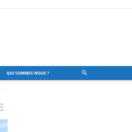
QUI SOMMES NOUS ?