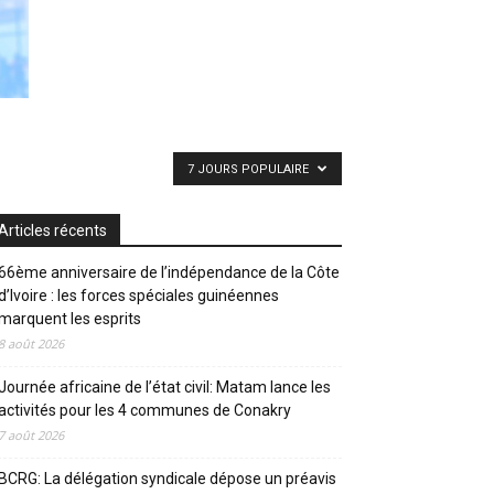
7 JOURS POPULAIRE
Articles récents
66ème anniversaire de l’indépendance de la Côte
d’Ivoire : les forces spéciales guinéennes
marquent les esprits
8 août 2026
Journée africaine de l’état civil: Matam lance les
activités pour les 4 communes de Conakry
7 août 2026
BCRG: La délégation syndicale dépose un préavis