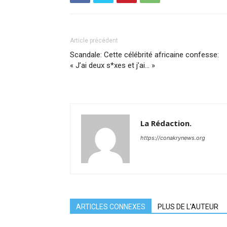
Article précédent
Scandale: Cette célébrité africaine confesse:
« J’ai deux s*xes et j’ai… »
La Rédaction.
https://conakrynews.org
ARTICLES CONNEXES
PLUS DE L'AUTEUR