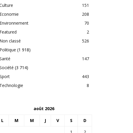
Culture
151
Economie
208
Environnement
70
Featured
2
Non classé
526
Politique
(1 918)
Santé
147
Société
(3 714)
Sport
443
Technologie
8
août 2026
L
M
M
J
V
S
D
1
2