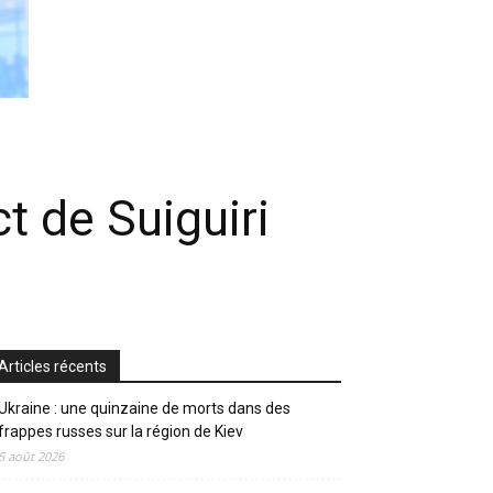
t de Suiguiri
Articles récents
Ukraine : une quinzaine de morts dans des
frappes russes sur la région de Kiev
5 août 2026