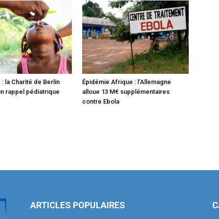
 : la Charité de Berlin
Épidémie Afrique : l’Allemagne
n rappel pédiatrique
alloue 13 M€ supplémentaires
contre Ebola
ARTICLES POPULAIRES
C