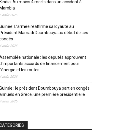
Kindia: Au moins 4 morts dans un accident à
Mambia
5 août 2026
Guinée: L’armée réaffirme sa loyauté au
Président Mamadi Doumbouya au début de ses
congés
4 août 2026
Assemblée nationale : les députés approuvent
d’importants accords de financement pour
l’énergie et les routes
4 août 2026
Guinée : le président Doumbouya part en congés
annuels en Grèce, une première présidentielle
4 août 2026
CATEGORIES