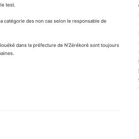
le test.
a catégorie des non cas selon le responsable de
 Gouéké dans la préfecture de N’Zérékoré sont toujours
maines.