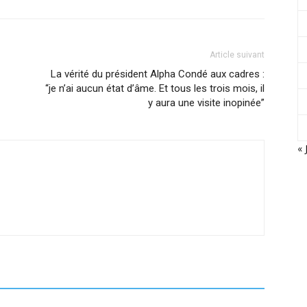
Article suivant
La vérité du président Alpha Condé aux cadres :
“je n’ai aucun état d’âme. Et tous les trois mois, il
y aura une visite inopinée”
« 