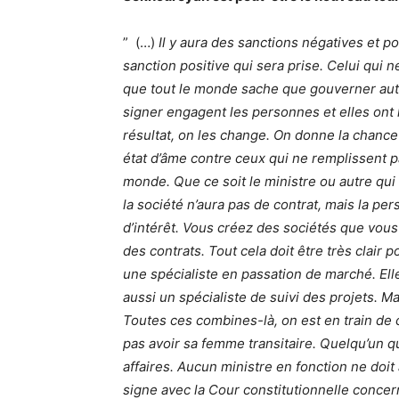
” (…)
Il y aura des sanctions négatives et pos
sanction positive qui sera prise. Celui qui ne
que tout le monde sache que gouverner autr
signer engagent les personnes et elles ont le
résultat, on les change. On donne la chance
état d’âme contre ceux qui ne remplissent pas
monde. Que ce soit le ministre ou autre qui 
la société n’aura pas de contrat, mais la per
d’intérêt. Vous créez des sociétés que vous
des contrats. Tout cela doit être très clair po
une spécialiste en passation de marché. Ell
aussi un spécialiste de suivi des projets. M
Toutes ces combines-là, on est en train de 
pas avoir sa femme transitaire. Quelqu’un q
affaires. Aucun ministre en fonction ne doi
signe avec la Cour constitutionnelle concerne