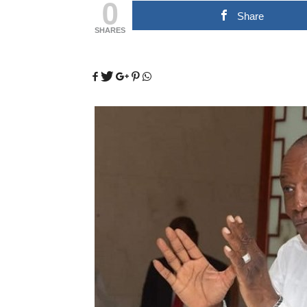
0
Share
SHARES