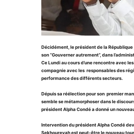
Décidément, le président de la République
son “Gouverner autrement”, dans l’administ
Ce Lundi au cours d’une rencontre avec les
compagnie avec les responsables des régies 
performance des différents secteurs.
Dépuis sa réélection pour son premier man
semble se métamorphoser dans le discours 
président Alpha Condé a donné un nouveau 
Intervention du président Alpha Condé deva
Sekhoureyah est peut-être le nouveau tour