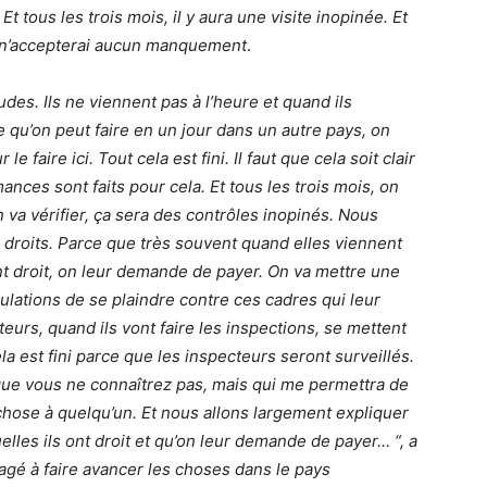
t tous les trois mois, il y aura une visite inopinée. Et
Je n’accepterai aucun manquement
.
des. Ils ne viennent pas à l’heure et quand ils
 qu’on peut faire en un jour dans un autre pays, on
e faire ici. Tout cela est fini.
Il faut que cela soit clair
nces sont faits pour cela. Et tous les trois mois, on
n va vérifier, ça sera des contrôles inopinés. Nous
s droits. Parce que très souvent quand elles viennent
t droit, on leur demande de payer. On va mettre une
ulations de se plaindre contre ces cadres qui leur
eurs, quand ils vont faire les inspections, se mettent
la est fini parce que les inspecteurs seront surveillés.
que vous ne connaîtrez pas, mais qui me permettra de
ose à quelqu’un. Et nous allons largement expliquer
elles ils ont droit et qu’on leur demande de payer… “, a
agé à faire avancer les choses dans le pays