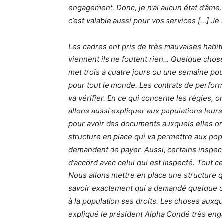
engagement. Donc, je n’ai aucun état d’âme. E
c’est valable aussi pour vos services […] 
Les cadres ont pris de très mauvaises habitu
viennent ils ne foutent rien… Quelque chose
met trois à quatre jours ou une semaine pour l
pour tout le monde. Les contrats de performa
va vérifier. En ce qui concerne les régies, o
allons aussi expliquer aux populations leur
pour avoir des documents auxquels elles on
structure en place qui va permettre aux pop
demandent de payer. Aussi, certains inspect
d’accord avec celui qui est inspecté. Tout ce
Nous allons mettre en place une structure 
savoir exactement qui a demandé quelque ch
à la population ses droits. Les choses auxqu
expliqué le président Alpha Condé très eng