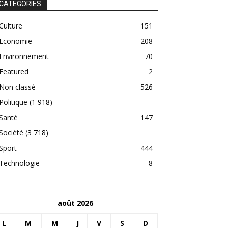
CATEGORIES
Culture
151
Economie
208
Environnement
70
Featured
2
Non classé
526
Politique
(1 918)
Santé
147
Société
(3 718)
Sport
444
Technologie
8
août 2026
L
M
M
J
V
S
D