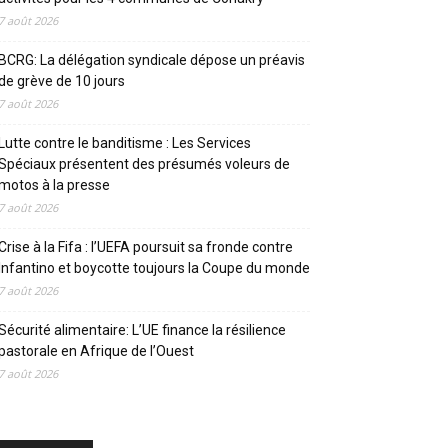
7 août 2026
BCRG: La délégation syndicale dépose un préavis
de grève de 10 jours
7 août 2026
Lutte contre le banditisme : Les Services
Spéciaux présentent des présumés voleurs de
motos à la presse
7 août 2026
Crise à la Fifa : l’UEFA poursuit sa fronde contre
Infantino et boycotte toujours la Coupe du monde
7 août 2026
Sécurité alimentaire: L’UE finance la résilience
pastorale en Afrique de l’Ouest
7 août 2026