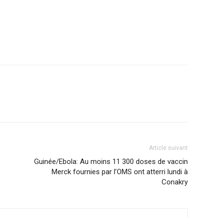
Article suivant
Guinée/Ebola: Au moins 11 300 doses de vaccin
Merck fournies par l’OMS ont atterri lundi à
Conakry