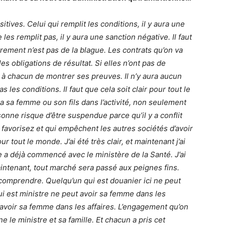
itives. Celui qui remplit les conditions, il y aura une
 les remplit pas, il y aura une sanction négative. Il faut
ement n’est pas de la blague. Les contrats qu’on va
s obligations de résultat. Si elles n’ont pas de
 à chacun de montrer ses preuves. Il n’y aura aucun
 les conditions. Il faut que cela soit clair pour tout le
a sa femme ou son fils dans l’activité, non seulement
sonne risque d’être suspendue parce qu’il y a conflit
 favorisez et qui empêchent les autres sociétés d’avoir
ur tout le monde. J’ai été très clair, et maintenant j’ai
e a déjà commencé avec le ministère de la Santé. J’ai
aintenant, tout marché sera passé aux peignes fins.
comprendre. Quelqu’un qui est douanier ici ne peut
ui est ministre ne peut avoir sa femme dans les
t avoir sa femme dans les affaires. L’engagement qu’on
 le ministre et sa famille. Et chacun a pris cet