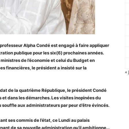
 professeur Alpha Condé est engagé à faire appliquer
ration publique pour les six(6) prochaines années.
 ministres de l’économie et celui du Budget en
financières, le président a insisté sur la
« 
dat de la quatrième République, le président Condé
et dans les démarches. Les visites inopinées du
souffle aux administrateurs par peur d’être évincés.
nt ses commis de l’état, ce Lundi au palais
nant de sa nouvelle administration qu’il ambitionne…