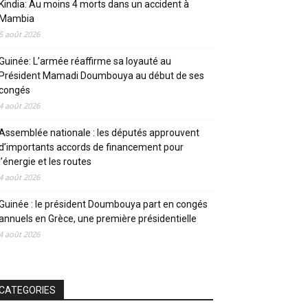
Kindia: Au moins 4 morts dans un accident à
Mambia
5 août 2026
Guinée: L’armée réaffirme sa loyauté au
Président Mamadi Doumbouya au début de ses
congés
4 août 2026
Assemblée nationale : les députés approuvent
d’importants accords de financement pour
l’énergie et les routes
4 août 2026
Guinée : le président Doumbouya part en congés
annuels en Grèce, une première présidentielle
4 août 2026
CATEGORIES