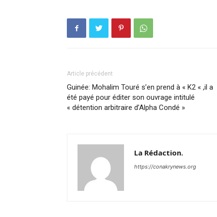
Article précédent
Guinée: Mohalim Touré s’en prend à « K2 « ,il a
été payé pour éditer son ouvrage intitulé
« détention arbitraire d’Alpha Condé »
La Rédaction.
https://conakrynews.org