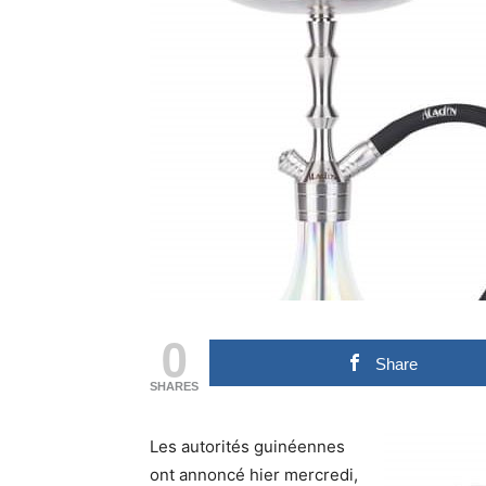
0
Share
SHARES
Les autorités guinéennes
ont annoncé hier mercredi,