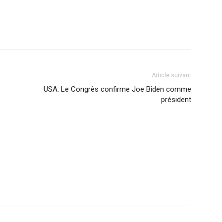
Article suivant
USA: Le Congrès confirme Joe Biden comme
président