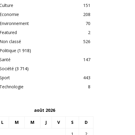
Culture
151
Economie
208
Environnement
70
Featured
2
Non classé
526
Politique
(1 918)
Santé
147
Société
(3 714)
Sport
443
Technologie
8
août 2026
L
M
M
J
V
S
D
1
2