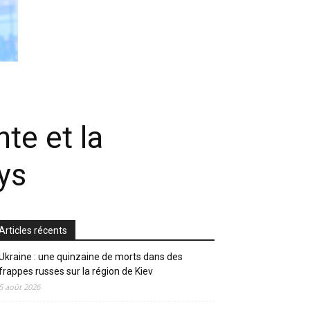
te et la
ys
Articles récents
Ukraine : une quinzaine de morts dans des
frappes russes sur la région de Kiev
5 août 2026