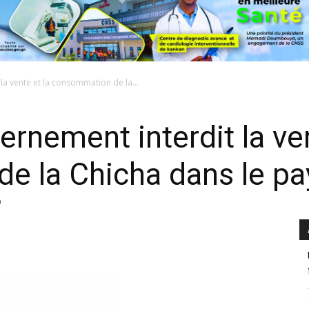
la vente et la consommation de la...
ernement interdit la ven
e la Chicha dans le pa
0