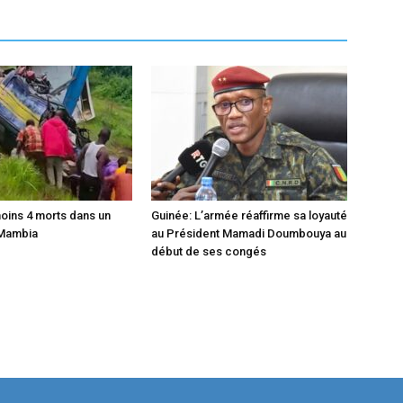
moins 4 morts dans un
Guinée: L’armée réaffirme sa loyauté
 Mambia
au Président Mamadi Doumbouya au
début de ses congés