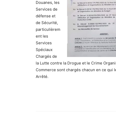
Douanes, les
Services de
défense et
de Sécurité,
particulièrem
ent les
Services
Spéciaux
Chargés de
la Lutte contre la Drogue et le Crime Organ
Commerce sont chargés chacun en ce qui le 
Arrêté.