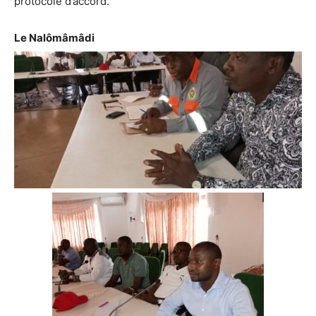
protocole d’accord.
Le Nalômâmâdi