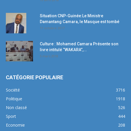
Situation CNP-Guinée:Le Ministre
Damantang Camara, le Masque est tombé
11 octobre 2017
Culture : Mohamed Camara Présente son
livre intitulé ‘’WAKARA’’,...
5 mars 2018
CATÉGORIE POPULAIRE
Société
3716
Politique
1918
Non classé
526
Sport
444
Economie
208