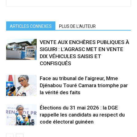
ARTICLES CONNEXES
PLUS DE L'AUTEUR
VENTE AUX ENCHÈRES PUBLIQUES À
SIGUIRI : L’AGRASC MET EN VENTE
DIX VÉHICULES SAISIS ET
CONFISQUÉS
Face au tribunal de l’aigreur, Mme
Djénabou Touré Camara triomphe par
la vérité des faits
Élections du 31 mai 2026 : la DGE
rappelle les candidats au respect du
code électoral guinéen