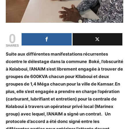
0
SHARES
Suite aux différentes manifestations récurrentes
dcontre le délestage dans la commune Boké, l’obscurité
à Kolaboui, l’ANAIM s’est librement engagée à trouver de
groupes de 600KVA chacun pour Kllaboui et deux
groupes de 1,4 Méga chacun pour la ville de Kamsar. En
plus, elle s’est engagée a prendre en charge l’opération
(carburant, lubrifiant et entretien) pour la centrale de
Kolaboui à travers un opérateur privé local (Marinex
group) avec lequel, l’ANAIM a signé un contrat. Un
protocole d’accord a été donc signé entre les
différentes parties pour entériner l’attente devant