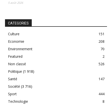
5 août 2026
CATEGORIES
Culture
151
Economie
208
Environnement
70
Featured
2
Non classé
526
Politique
(1 918)
Santé
147
Société
(3 716)
Sport
444
Technologie
8