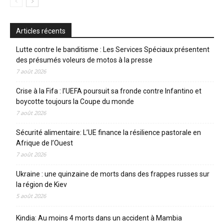
Articles récents
Lutte contre le banditisme : Les Services Spéciaux présentent
des présumés voleurs de motos à la presse
7 août 2026
Crise à la Fifa : l’UEFA poursuit sa fronde contre Infantino et
boycotte toujours la Coupe du monde
7 août 2026
Sécurité alimentaire: L’UE finance la résilience pastorale en
Afrique de l’Ouest
7 août 2026
Ukraine : une quinzaine de morts dans des frappes russes sur
la région de Kiev
5 août 2026
Kindia: Au moins 4 morts dans un accident à Mambia